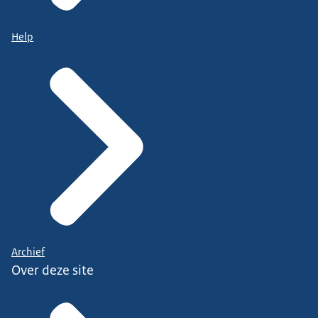
Help
Archief
Over deze site