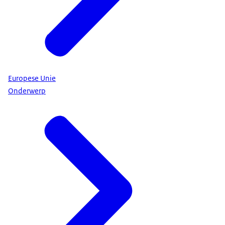
Europese Unie
Onderwerp