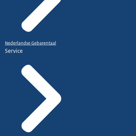
Nederlandse Gebarentaal
Service