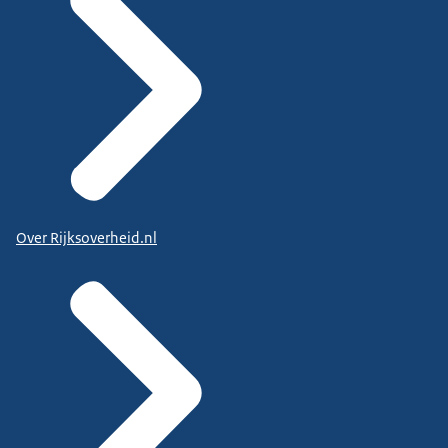
Over Rijksoverheid.nl