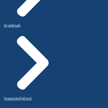
AI-gebruik
Toegankelijkheid