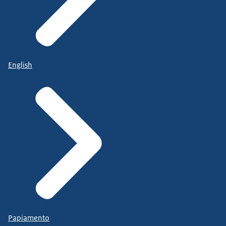
English
Papiamento