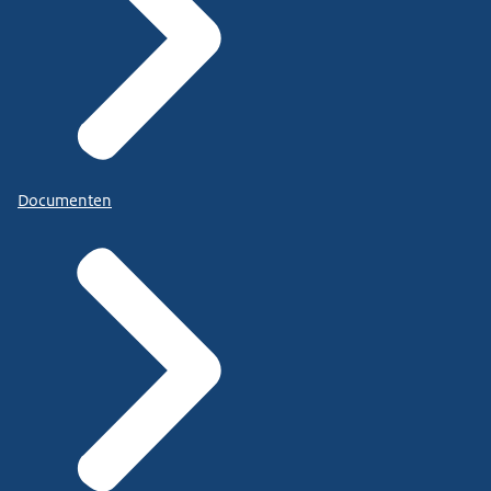
Documenten