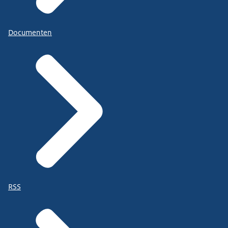
Documenten
RSS