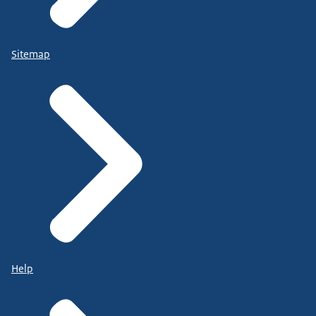
Sitemap
Help