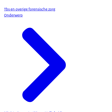
Tbs en overige forensische zorg
Onderwerp