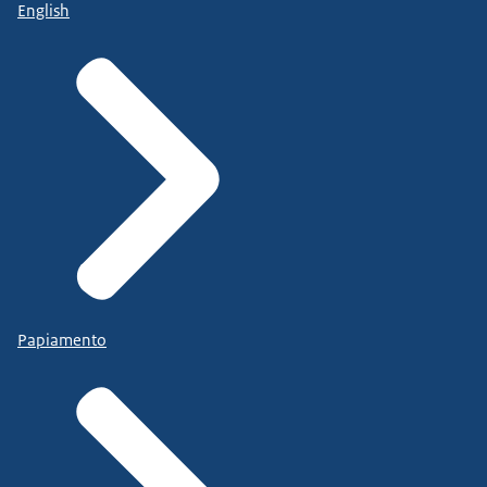
English
Papiamento