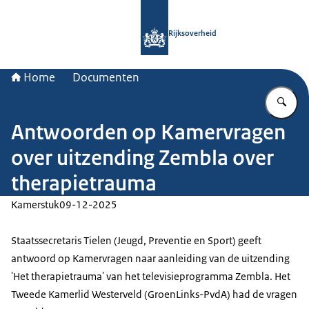
Naar de homepage van Rijksoverheid
Rijksoverheid
Home
Documenten
Vu
Antwoorden op Kamervragen
over uitzending Zembla over
therapietrauma
Kamerstuk
09-12-2025
Staatssecretaris Tielen (Jeugd, Preventie en Sport) geeft
antwoord op Kamervragen naar aanleiding van de uitzending
'Het therapietrauma' van het televisieprogramma Zembla. Het
Tweede Kamerlid Westerveld (GroenLinks-PvdA) had de vragen