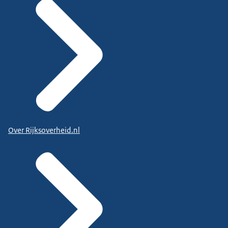
Over Rijksoverheid.nl