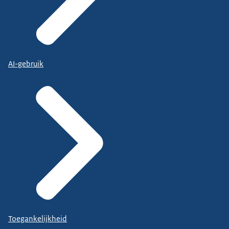
AI-gebruik
Toegankelijkheid