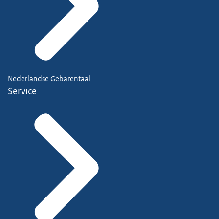
Nederlandse Gebarentaal
Service