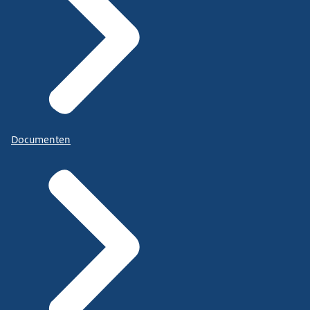
Documenten