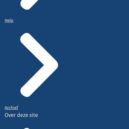
Help
Archief
Over deze site