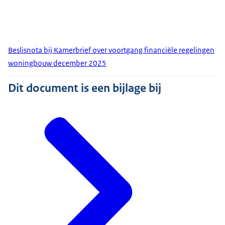
Beslisnota bij Kamerbrief over voortgang financiële regelingen
woningbouw december 2025
Dit document is een bijlage bij