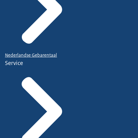
Nederlandse Gebarentaal
Service