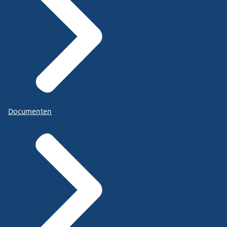
Documenten