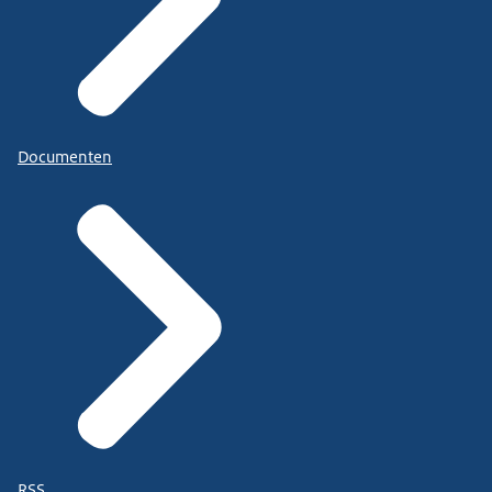
Documenten
RSS