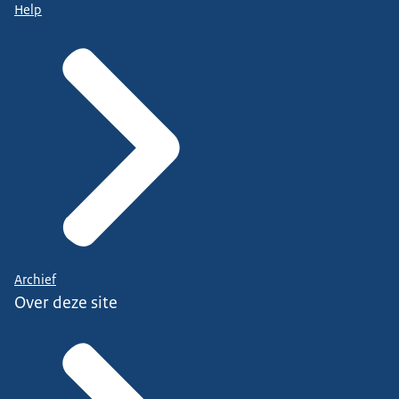
Help
Archief
Over deze site