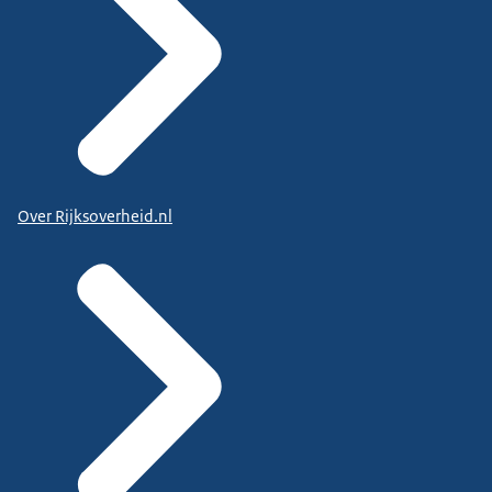
Over Rijksoverheid.nl