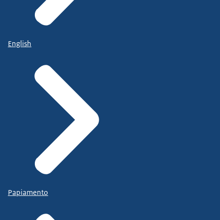
English
Papiamento