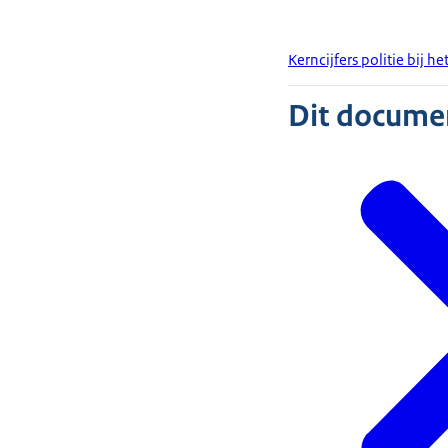
Kerncijfers politie bij 
Dit document