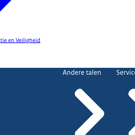
tie en Veiligheid
Andere talen
Servic