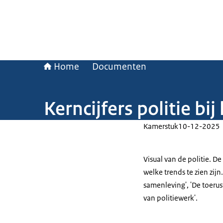
Home
Documenten
Kerncijfers politie bi
Kamerstuk
10-12-2025
Visual van de politie. De
welke trends te zien zijn
samenleving', 'De toerus
van politiewerk'.