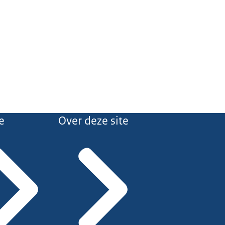
e
Over deze site