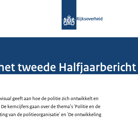
Naar de homepage van Rijksoverheid
Rijksoverheid
j het tweede Halfjaarberich
 visual geeft aan hoe de politie zich ontwikkelt en
. De kerncijfers gaan over de thema’s 'Politie en de
ting van de politieorganisatie' en 'De ontwikkeling