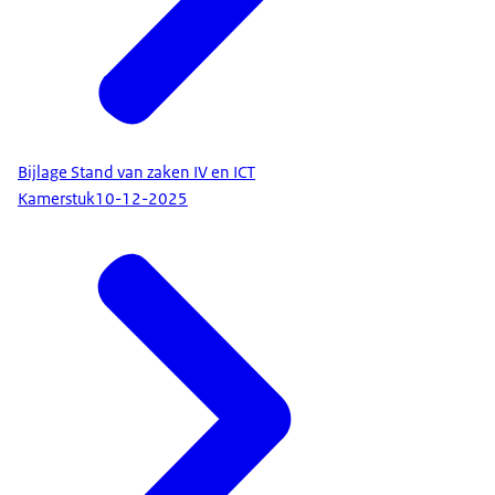
Bijlage Stand van zaken IV en ICT
Kamerstuk
10-12-2025