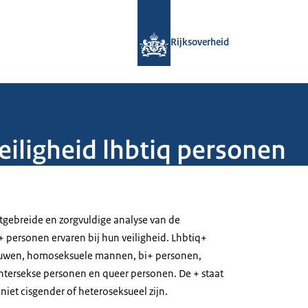
Naar de homepage van Rijksoverheid
Rijksoverheid
eiligheid lhbtiq personen
itgebreide en zorgvuldige analyse van de
+ personen ervaren bij hun veiligheid. Lhbtiq+
rouwen, homoseksuele mannen, bi+ personen,
ntersekse personen en queer personen. De + staat
iet cisgender of heteroseksueel zijn.