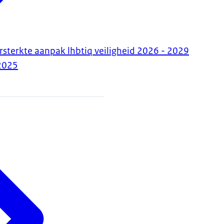
rsterkte aanpak lhbtiq veiligheid 2026 - 2029
2025