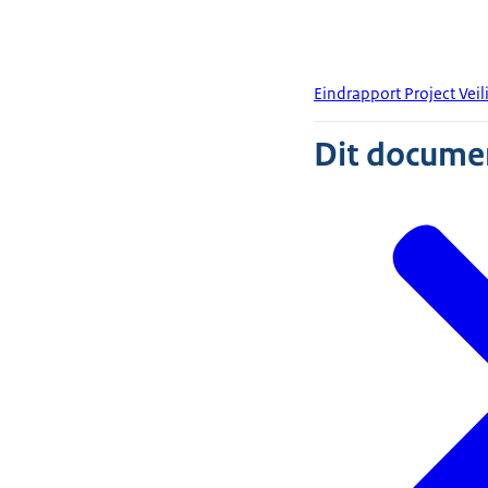
Eindrapport Project Vei
Dit document