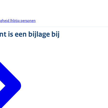
ligheid lhbtiq personen
 is een bijlage bij