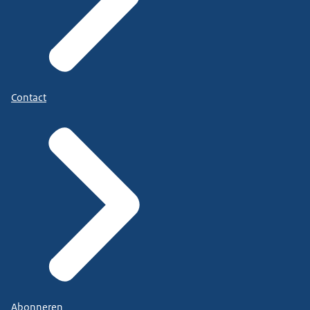
Contact
Abonneren