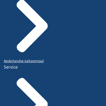
Nederlandse Gebarentaal
Service