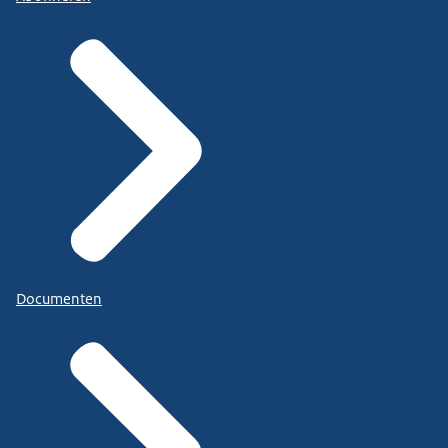
Documenten