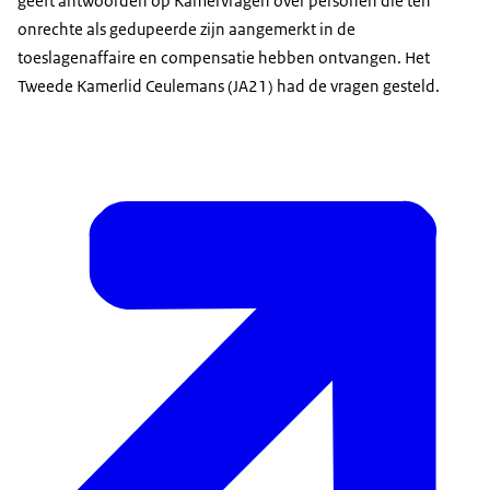
geeft antwoorden op Kamervragen over personen die ten
onrechte als gedupeerde zijn aangemerkt in de
toeslagenaffaire en compensatie hebben ontvangen. Het
Tweede Kamerlid Ceulemans (JA21) had de vragen gesteld.