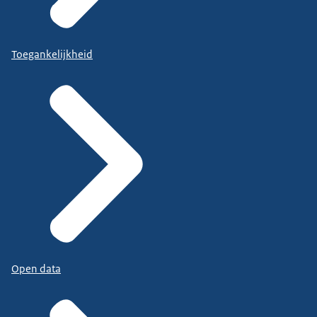
Toegankelijkheid
Open data