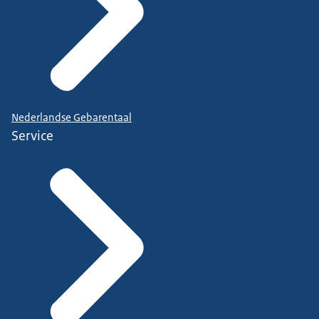
Nederlandse Gebarentaal
Service