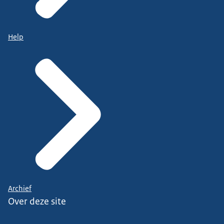
Help
Archief
Over deze site