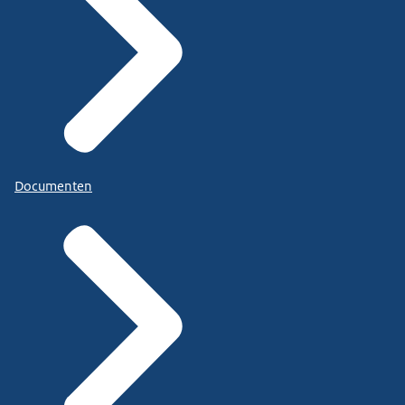
Documenten