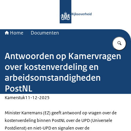
Naar de homepage van Rijksoverheid
Rijksoverheid
Home
Documenten
Vu
Antwoorden op Kamervragen
over kostenverdeling en
arbeidsomstandigheden
PostNL
Kamerstuk
11-12-2025
Minister Karremans (EZ) geeft antwoord op vragen over de
kostenverdeling binnen PostNL over de UPD (Universele
Postdienst) en niet-UPD en signalen over de