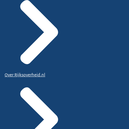
Over Rijksoverheid.nl