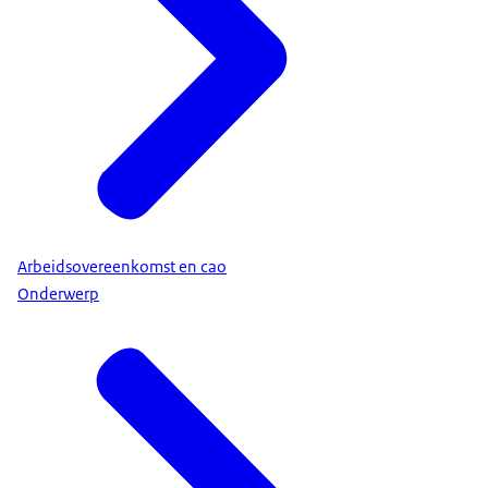
Arbeidsovereenkomst en cao
Onderwerp