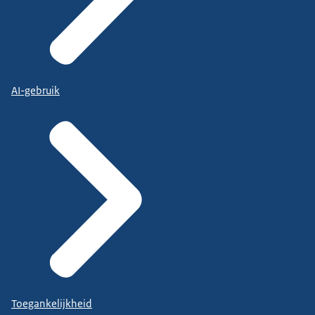
AI-gebruik
Toegankelijkheid