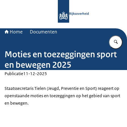
Naar de homepage van Rijksoverheid
Rijksoverheid
Home
Documenten
Vu
Moties en toezeggingen sport
en bewegen 2025
Publicatie
11-12-2025
Staatssecretaris Tielen (Jeugd, Preventie en Sport) reageert op
openstaande moties en toezeggingen op het gebied van sport
en bewegen.