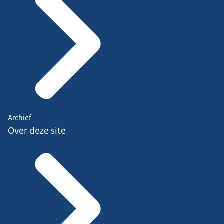
Archief
Over deze site