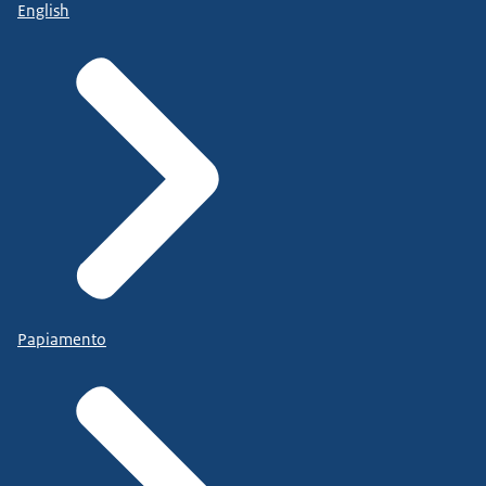
English
Papiamento