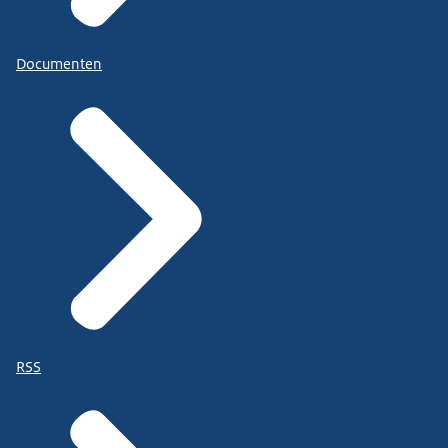
Documenten
RSS