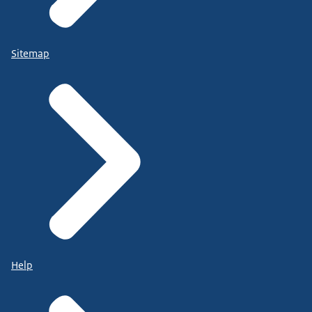
Sitemap
Help