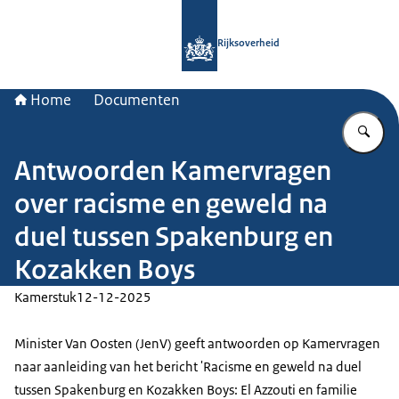
Naar de homepage van Rijksoverheid
Rijksoverheid
Home
Documenten
Vu
Antwoorden Kamervragen
over racisme en geweld na
duel tussen Spakenburg en
Kozakken Boys
Kamerstuk
12-12-2025
Minister Van Oosten (JenV) geeft antwoorden op Kamervragen
naar aanleiding van het bericht 'Racisme en geweld na duel
tussen Spakenburg en Kozakken Boys: El Azzouti en familie