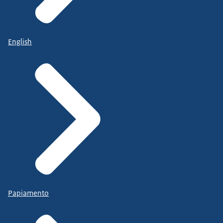
English
Papiamento