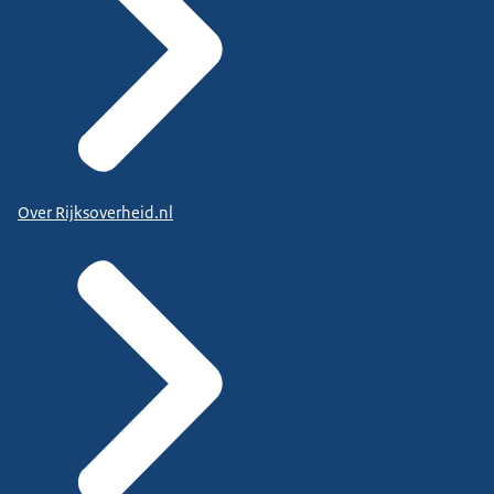
Over Rijksoverheid.nl