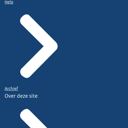
Help
Archief
Over deze site