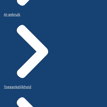
AI-gebruik
Toegankelijkheid