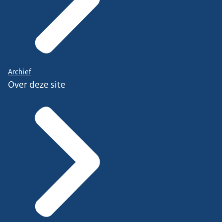
Archief
Over deze site