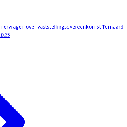
ervragen over vaststellingsovereenkomst Ternaard
2025