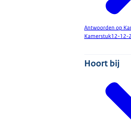
Antwoorden op Kam
Kamerstuk
12-12-
Hoort bij