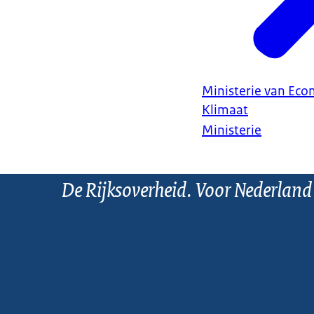
Ministerie van Ec
Klimaat
Ministerie
De Rijksoverheid. Voor Nederland