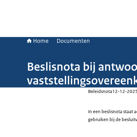
Home
Documenten
Beslisnota bij antwo
vaststellingsovereen
Beleidsnota
12-12-202
In een beslisnota staat
gebruiken bij de beslui