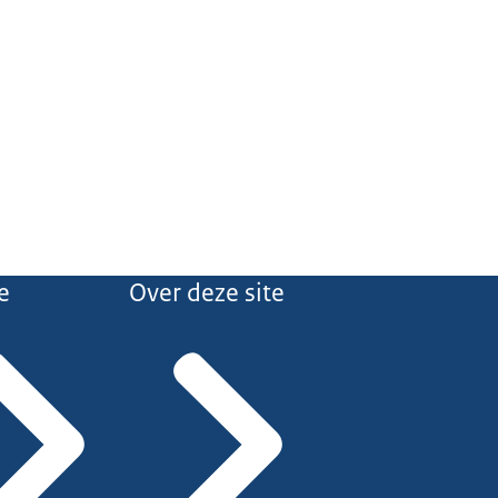
e
Over deze site