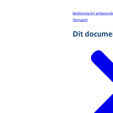
Beslisnota bij antwoor
Ternaard
Dit document