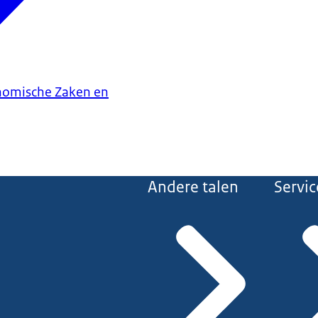
onomische Zaken en
Andere talen
Servic