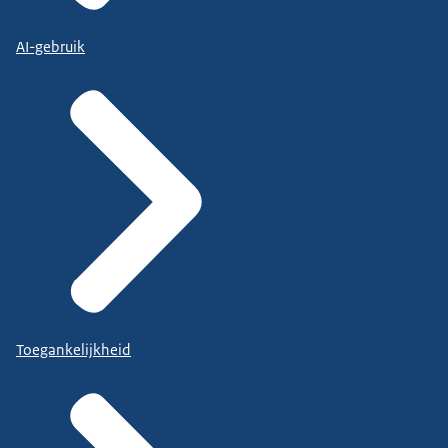
AI-gebruik
Toegankelijkheid