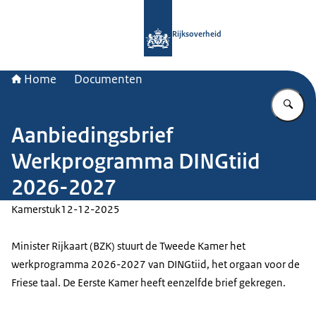
Naar de homepage van Rijksoverheid
Rijksoverheid
Home
Documenten
Vu
Aanbiedingsbrief
Werkprogramma DINGtiid
2026-2027
Kamerstuk
12-12-2025
Minister Rijkaart (BZK) stuurt de Tweede Kamer het
werkprogramma 2026-2027 van DINGtiid, het orgaan voor de
Friese taal. De Eerste Kamer heeft eenzelfde brief gekregen.