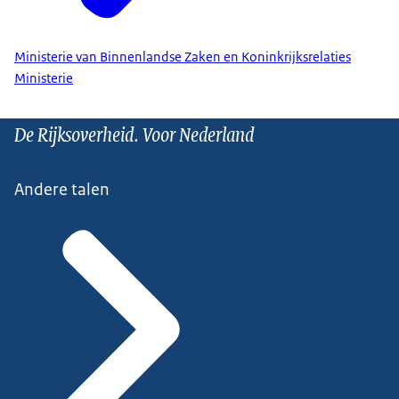
Ministerie van Binnenlandse Zaken en Koninkrijksrelaties
Ministerie
De Rijksoverheid. Voor Nederland
Andere talen