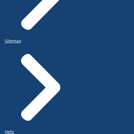
Sitemap
Help