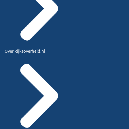
Over Rijksoverheid.nl