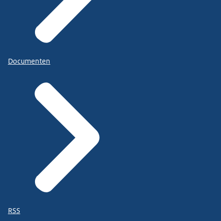
Documenten
RSS