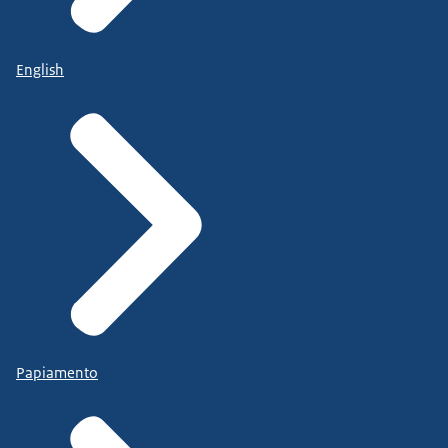
English
Papiamento