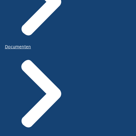
Documenten