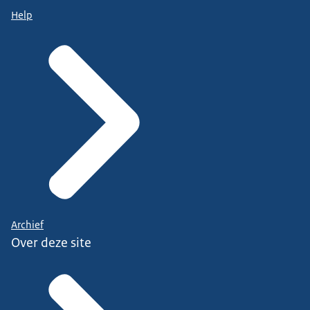
Help
Archief
Over deze site