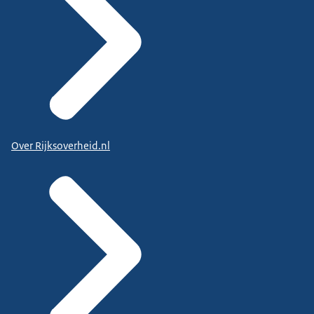
Over Rijksoverheid.nl