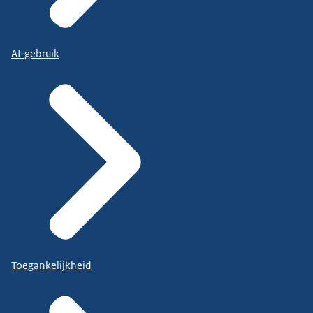
AI-gebruik
Toegankelijkheid