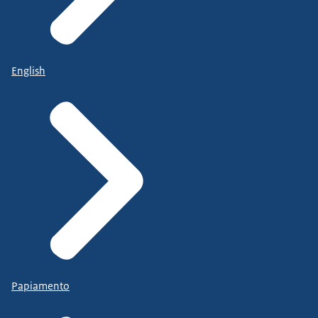
English
Papiamento