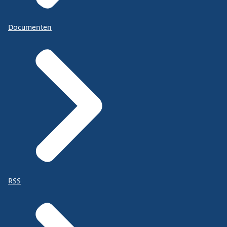
Documenten
RSS