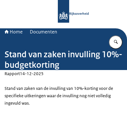
Naar de homepage van Rijksoverheid
Rijksoverheid
Home
Documenten
Vu
Stand van zaken invulling 10%-
budgetkorting
Rapport
14-12-2025
Stand van zaken van de invulling van 10%-korting voor de
specifieke uitkeringen waar de invulling nog niet volledig
ingevuld was.