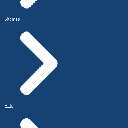
Sitemap
Help