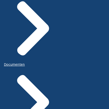
Documenten