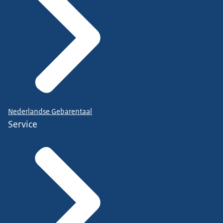
Nederlandse Gebarentaal
Service