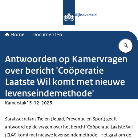
Naar de homepage van Rijksoverheid
Rijksoverheid
Home
Documenten
Vu
Antwoorden op Kamervragen
over bericht 'Coöperatie
Laatste Wil komt met nieuwe
levenseindemethode'
Kamerstuk
15-12-2025
Staatssecretaris Tielen (Jeugd, Preventie en Sport) geeft
antwoord op de vragen over het bericht 'Coöperatie Laatste Wil
(CLW) komt met nieuwe levenseindemethode'. Het gaat om de