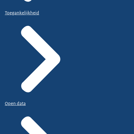
Toegankelijkheid
Open data