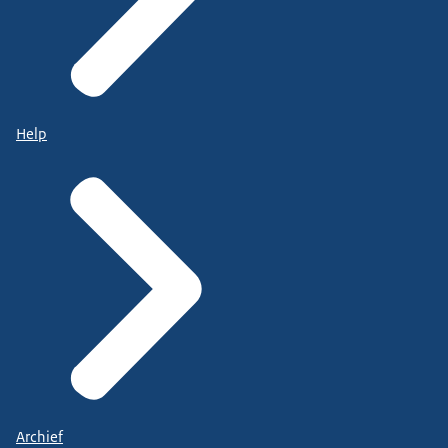
Help
Archief