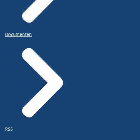
Documenten
RSS