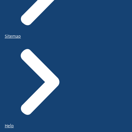
Sitemap
Help