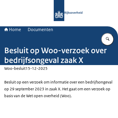
Naar de homepage van Rijksoverheid
Rijksoverheid
Home
Documenten
Vu
Besluit op Woo-verzoek over
bedrijfsongeval zaak X
Woo-besluit
15-12-2025
Besluit op een verzoek om informatie over een bedrijfsongeval
op 29 september 2023 in zaak X. Het gaat om een verzoek op
basis van de Wet open overheid (Woo).