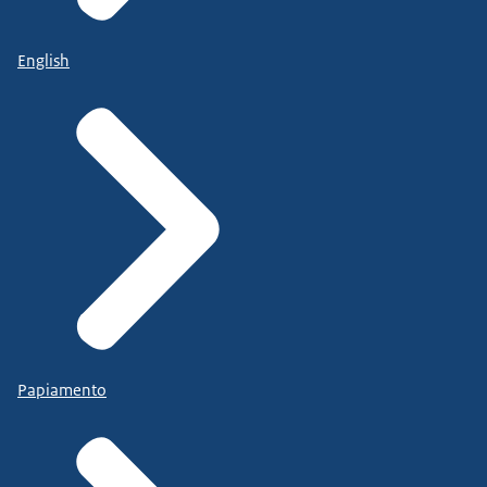
English
Papiamento