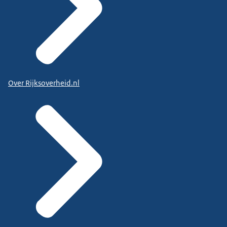
Over Rijksoverheid.nl