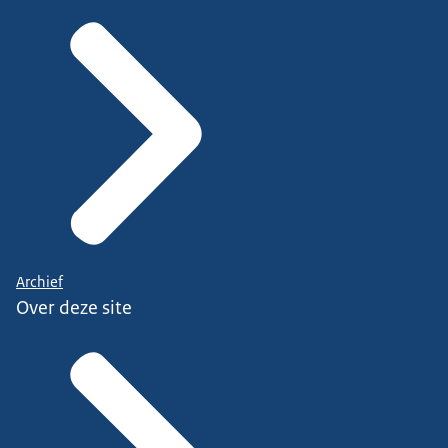
Archief
Over deze site