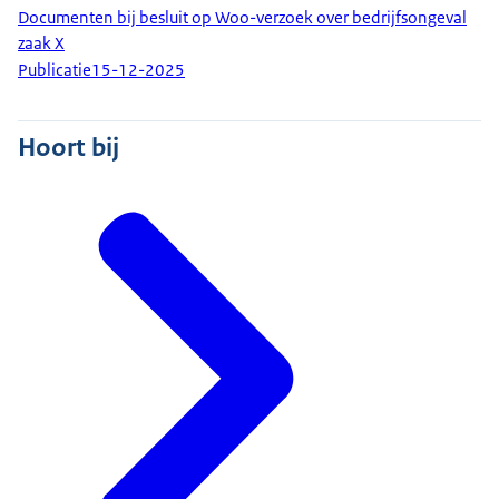
Documenten bij besluit op Woo-verzoek over bedrijfsongeval
zaak X
Publicatie
15-12-2025
Hoort bij