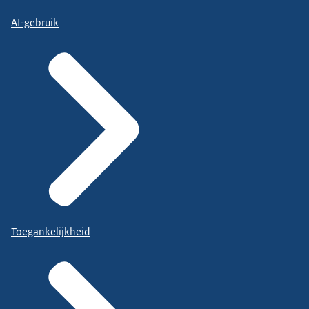
AI-gebruik
Toegankelijkheid