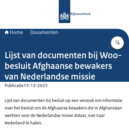
Naar de homepage van Rijksoverheid
Rijksoverheid
Home
Documenten
Vu
Lijst van documenten bij Woo-
besluit Afghaanse bewakers
van Nederlandse missie
Publicatie
15-12-2025
Lijst van documenten bij besluit op een verzoek om informatie
over het besluit om de Afghaanse bewakers die in Afghanistan
werkten voor de Nederlandse missie aldaar, niet naar
Nederland te halen.