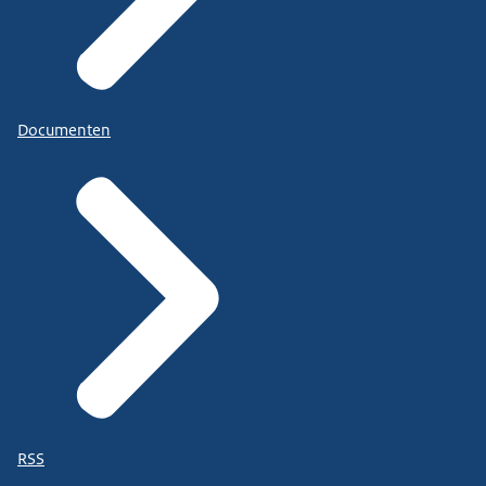
Documenten
RSS