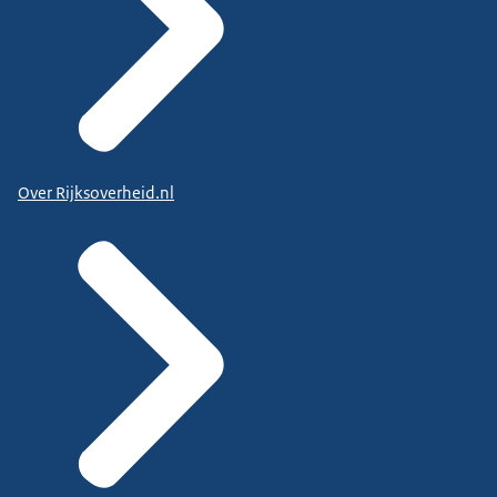
Over Rijksoverheid.nl