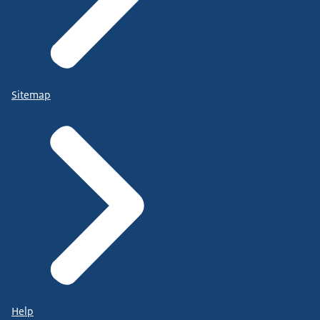
Sitemap
Help