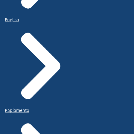
English
Papiamento