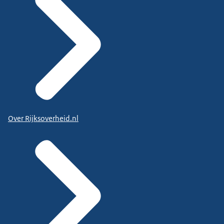
Over Rijksoverheid.nl