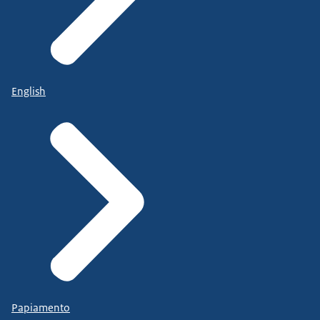
English
Papiamento