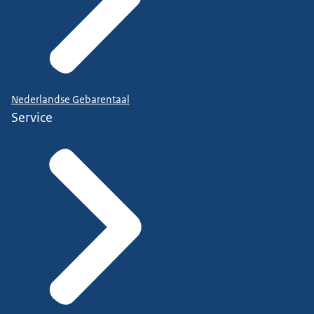
Nederlandse Gebarentaal
Service