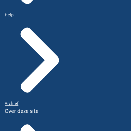
Help
Archief
Over deze site