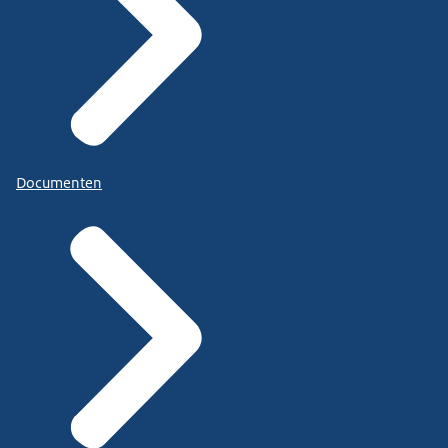
Documenten