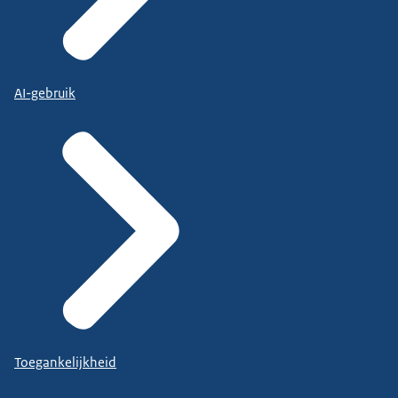
AI-gebruik
Toegankelijkheid