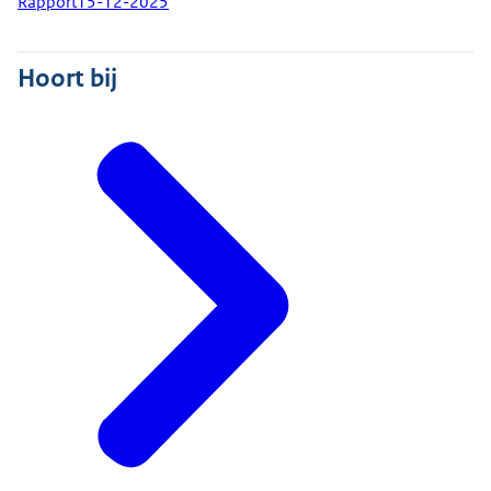
Rapport
15-12-2025
Hoort bij