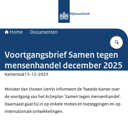
Naar de homepage van Rijksoverheid
Rijksoverheid
Home
Documenten
Vu
Voortgangsbrief Samen tegen
mensenhandel december 2025
Kamerstuk
15-12-2025
Minister Van Oosten (JenV) informeert de Tweede Kamer over
de voortgang van het Actieplan 'Samen tegen mensenhandel'.
Daarnaast gaat hij in op enkele moties en toezeggingen en op
internationale ontwikkelingen.