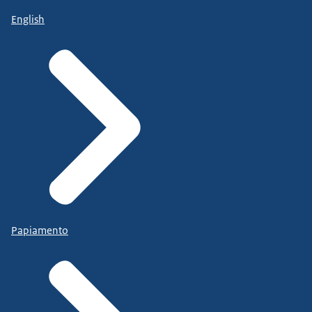
English
Papiamento