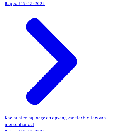
Rapport
15-12-2025
Knelpunten bij triage en opvang van slachtoffers van
mensenhandel