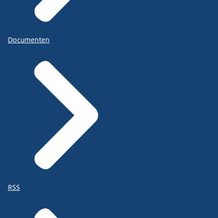
Documenten
RSS