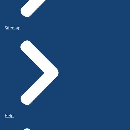
Sitemap
Help