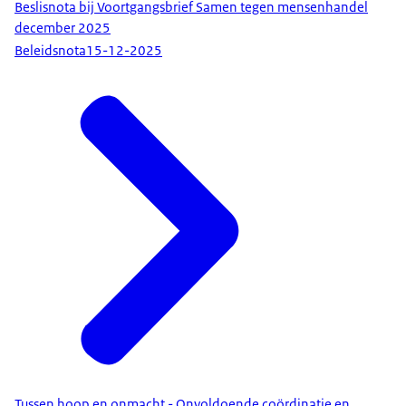
Beslisnota bij Voortgangsbrief Samen tegen mensenhandel
december 2025
Beleidsnota
15-12-2025
Tussen hoop en onmacht - Onvoldoende coördinatie en