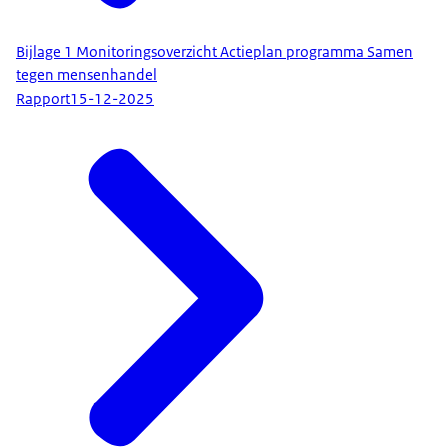
Bijlage 1 Monitoringsoverzicht Actieplan programma Samen
tegen mensenhandel
Rapport
15-12-2025