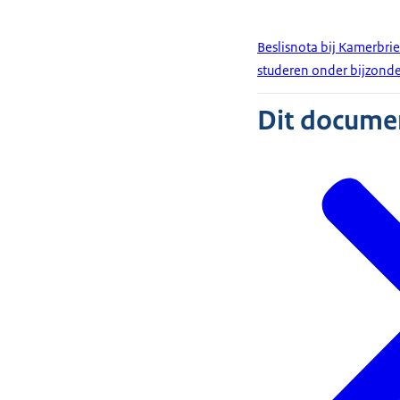
Beslisnota bij Kamerbrie
studeren onder bijzon
Dit document