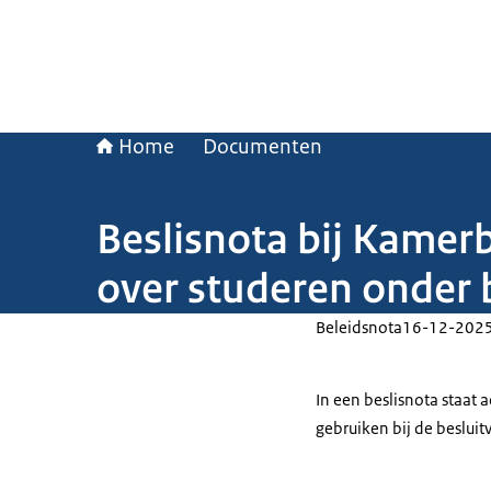
Home
Documenten
Beslisnota bij Kamerb
over studeren onder
Beleidsnota
16-12-202
In een beslisnota staat
gebruiken bij de beslui