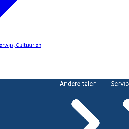
erwijs, Cultuur en
Andere talen
Servic