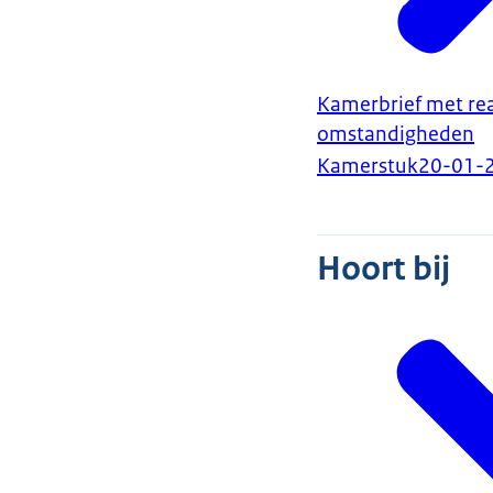
Kamerbrief met rea
omstandigheden
Kamerstuk
20-01-
Hoort bij