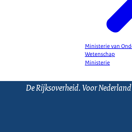
Ministerie van Ond
Wetenschap
Ministerie
De Rijksoverheid. Voor Nederland