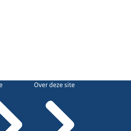
e
Over deze site