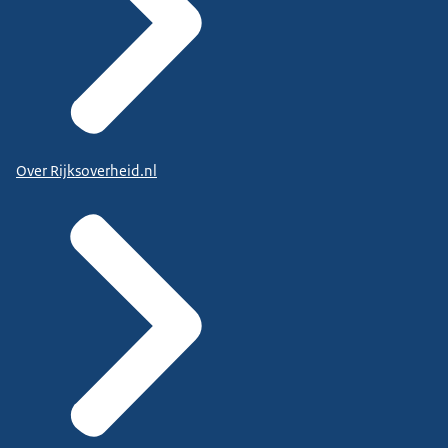
Over Rijksoverheid.nl