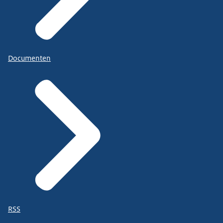
Documenten
RSS