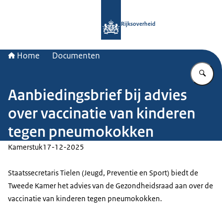
Naar de homepage van Rijksoverheid
Rijksoverheid
Home
Documenten
Vu
Aanbiedingsbrief bij advies
over vaccinatie van kinderen
tegen pneumokokken
Kamerstuk
17-12-2025
Staatssecretaris Tielen (Jeugd, Preventie en Sport) biedt de
Tweede Kamer het advies van de Gezondheidsraad aan over de
vaccinatie van kinderen tegen pneumokokken.