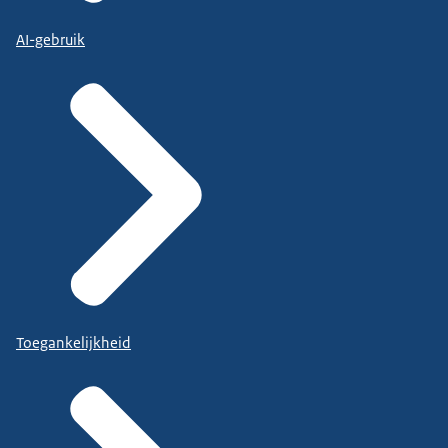
AI-gebruik
Toegankelijkheid