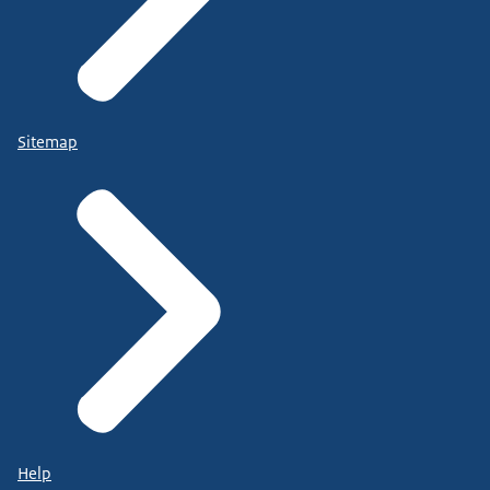
Sitemap
Help