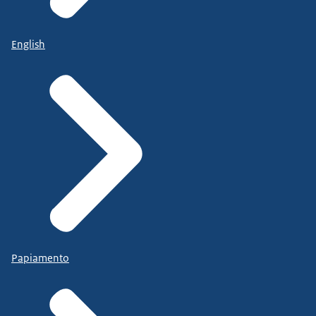
English
Papiamento