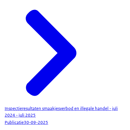
Inspectieresultaten smaakjesverbod en illegale handel - juli
2024 - juli 2025
Publicatie
30-09-2025