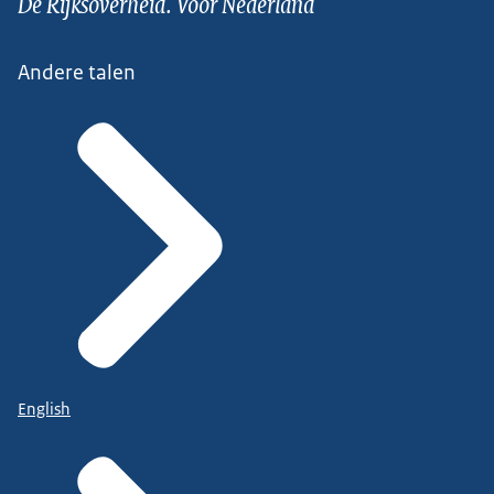
De Rijksoverheid. Voor Nederland
Andere talen
English