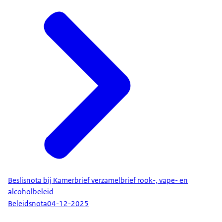
Beslisnota bij Kamerbrief verzamelbrief rook-, vape- en
alcoholbeleid
Beleidsnota
04-12-2025