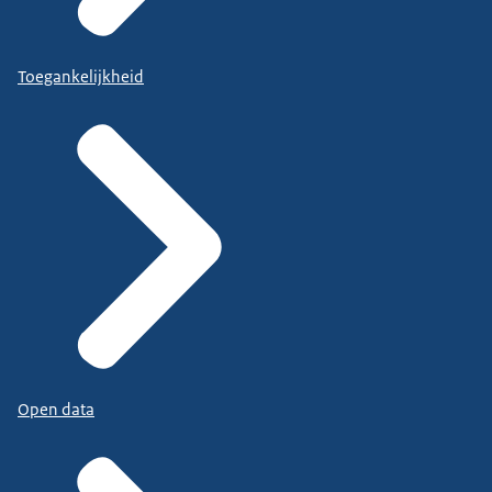
Toegankelijkheid
Open data