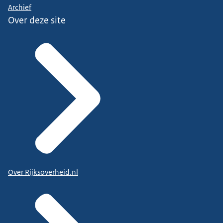
Archief
Over deze site
Over Rijksoverheid.nl