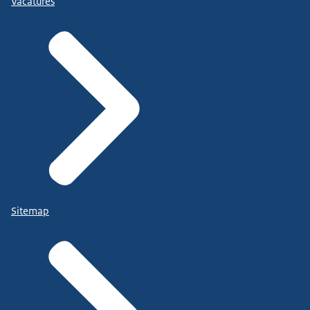
Vacatures
Sitemap