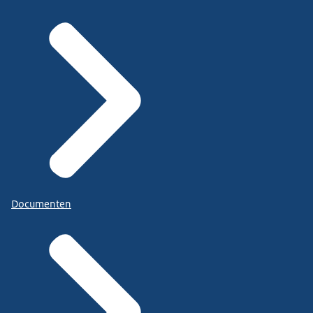
Documenten