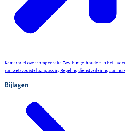
Kamerbrief over compensatie Zvw-budgethouders in het kader
van wetsvoorstel aanpassing Regeling dienstverlening aan huis
Bijlagen