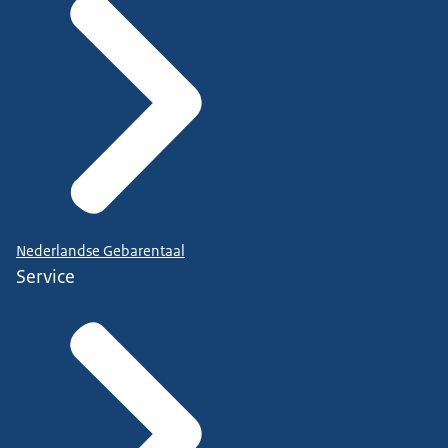
Nederlandse Gebarentaal
Service