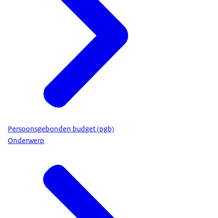
Persoonsgebonden budget (pgb)
Onderwerp