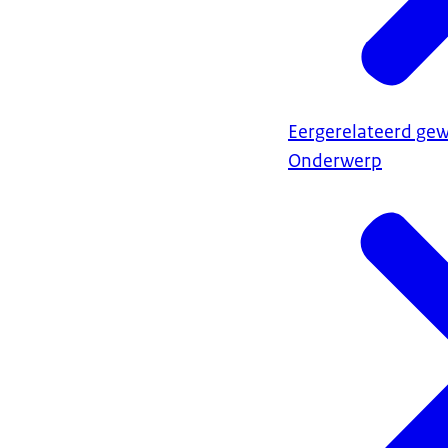
Eergerelateerd ge
Onderwerp