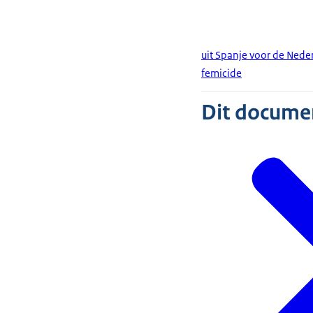
uit Spanje voor de Ned
femicide
Dit document