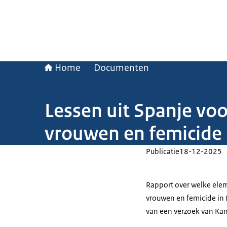
Home
Documenten
Lessen uit Spanje vo
vrouwen en femicide
Publicatie
18-12-2025
Rapport over welke ele
vrouwen en femicide in N
van een verzoek van Ka