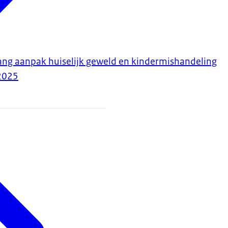
ng aanpak huiselijk geweld en kindermishandeling
2025