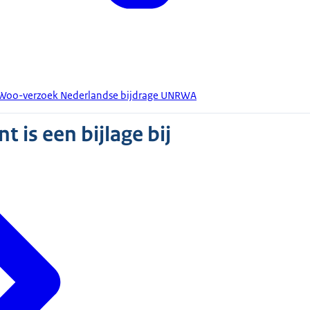
t Woo-verzoek Nederlandse bijdrage UNRWA
 is een bijlage bij