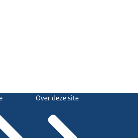
e
Over deze site