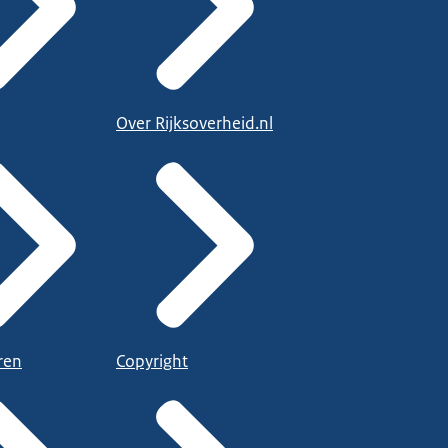
Over Rijksoverheid.nl
ren
Copyright