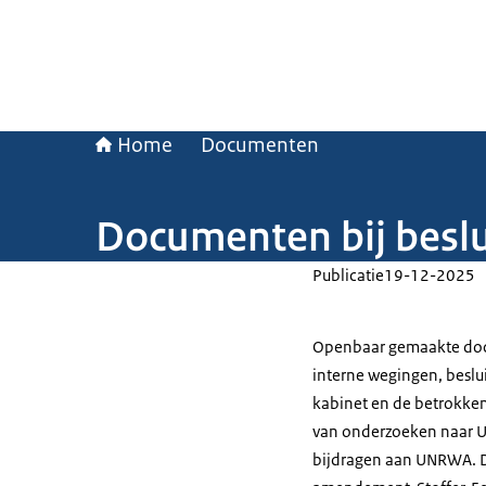
Home
Documenten
Documenten bij besl
Publicatie
19-12-2025
Openbaar gemaakte doc
interne wegingen, besl
kabinet en de betrokken
van onderzoeken naar U
bijdragen aan UNRWA. D