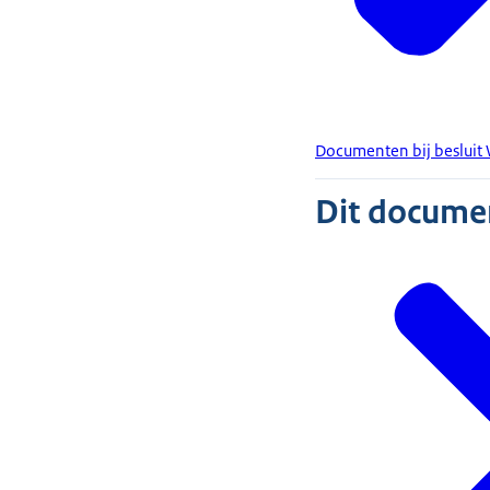
Documenten bij beslui
Dit document