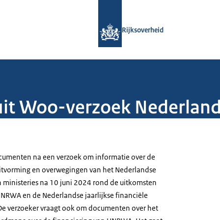
Naar de homepage van Rijksoverheid
Rijksoverheid
uit Woo-verzoek Nederlan
umenten na een verzoek om informatie over de
uitvorming en overwegingen van het Nederlandse
 ministeries na 10 juni 2024 rond de uitkomsten
NRWA en de Nederlandse jaarlijkse financiële
e verzoeker vraagt ook om documenten over het