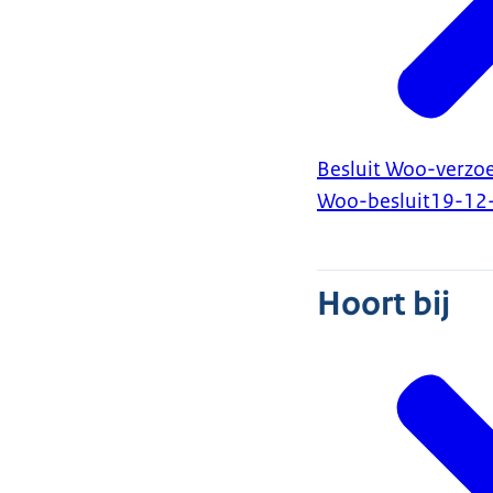
Besluit Woo-verzo
Woo-besluit
19-12
Hoort bij