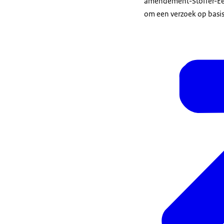
amendement-Stoffer-Eer
om een verzoek op basi