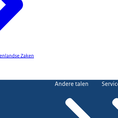
tenlandse Zaken
Andere talen
Servic