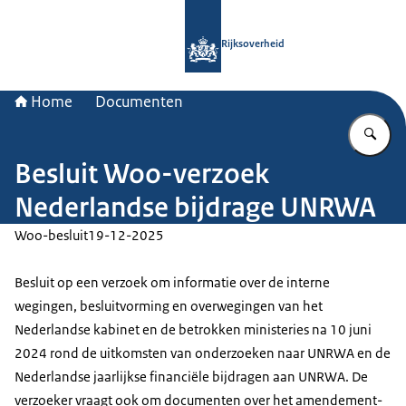
Naar de homepage van Rijksoverheid
Rijksoverheid
Home
Documenten
Vu
Besluit Woo-verzoek
Nederlandse bijdrage UNRWA
Woo-besluit
19-12-2025
Besluit op een verzoek om informatie over de interne
wegingen, besluitvorming en overwegingen van het
Nederlandse kabinet en de betrokken ministeries na 10 juni
2024 rond de uitkomsten van onderzoeken naar UNRWA en de
Nederlandse jaarlijkse financiële bijdragen aan UNRWA. De
verzoeker vraagt ook om documenten over het amendement-