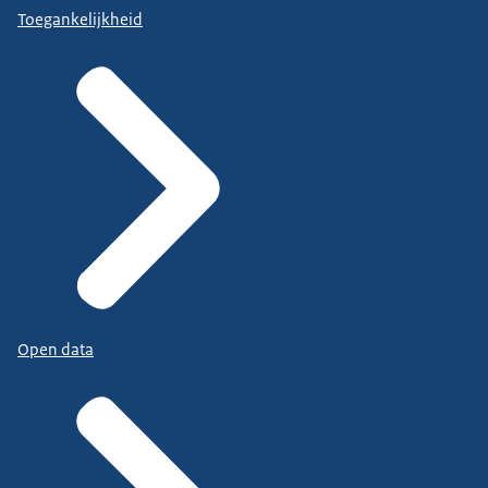
Toegankelijkheid
Open data