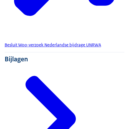
Besluit Woo-verzoek Nederlandse bijdrage UNRWA
Bijlagen