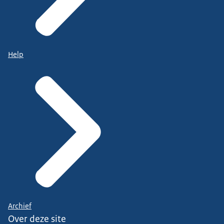
Help
Archief
Over deze site