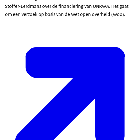
Stoffer-Eerdmans over de financiering van UNRWA. Het gaat
om een verzoek op basis van de Wet open overheid (Woo).