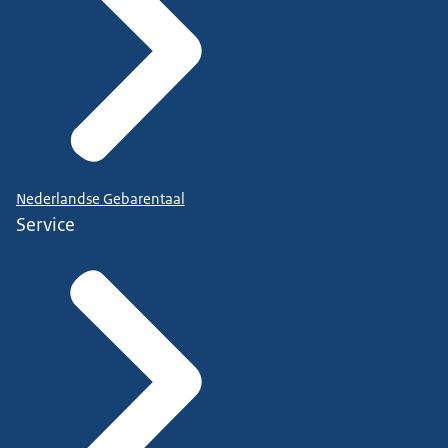
Nederlandse Gebarentaal
Service