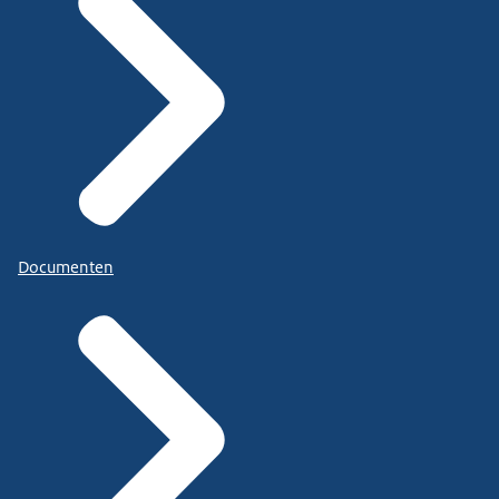
Documenten