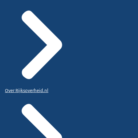
Over Rijksoverheid.nl