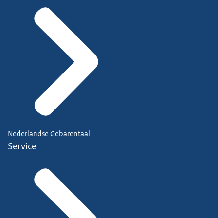
Nederlandse Gebarentaal
Service