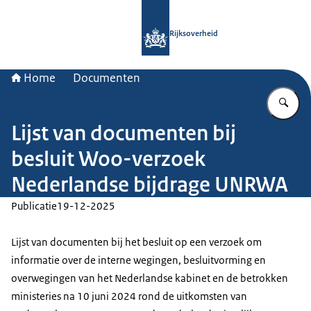
Naar de homepage van Rijksoverheid
Rijksoverheid
Home
Documenten
Vu
Lijst van documenten bij
besluit Woo-verzoek
Nederlandse bijdrage UNRWA
Publicatie
19-12-2025
Lijst van documenten bij het besluit op een verzoek om
informatie over de interne wegingen, besluitvorming en
overwegingen van het Nederlandse kabinet en de betrokken
ministeries na 10 juni 2024 rond de uitkomsten van