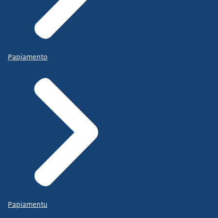
Papiamento
Papiamentu