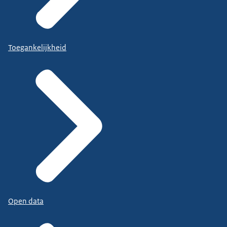
Toegankelijkheid
Open data