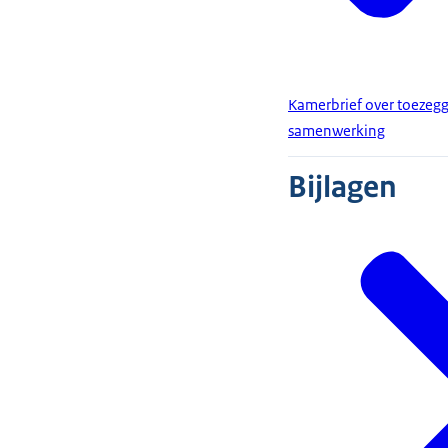
Kamerbrief over toezegg
samenwerking
Bijlagen