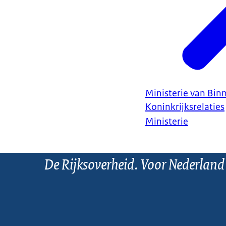
Ministerie van Bin
Koninkrijksrelaties
Ministerie
De Rijksoverheid. Voor Nederland