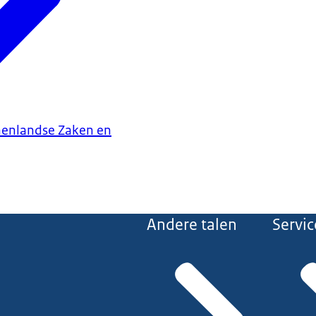
nenlandse Zaken en
Andere talen
Servic