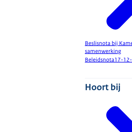
Beslisnota bij Kam
samenwerking
Beleidsnota
17-12
Hoort bij