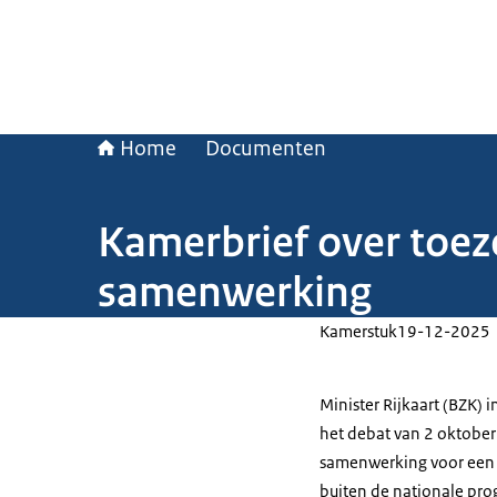
Home
Documenten
Kamerbrief over toez
samenwerking
Kamerstuk
19-12-2025
Minister Rijkaart (BZK)
het debat van 2 oktober
samenwerking voor een g
buiten de nationale pro