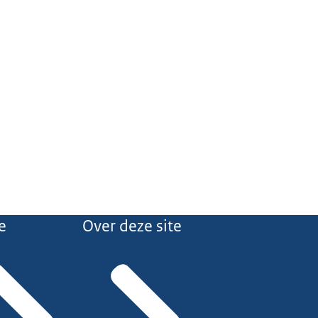
e
Over deze site