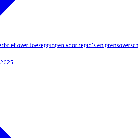
erbrief over toezeggingen voor regio’s en grensoversc
-2025