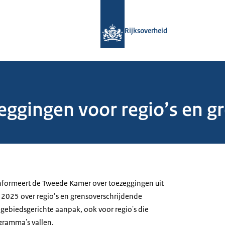
Naar de homepage van Rijksoverheid
Rijksoverheid
eggingen voor regio’s en g
 informeert de Tweede Kamer over toezeggingen uit
 2025 over regio’s en grensoverschrijdende
ebiedsgerichte aanpak, ook voor regio's die
gramma's vallen.