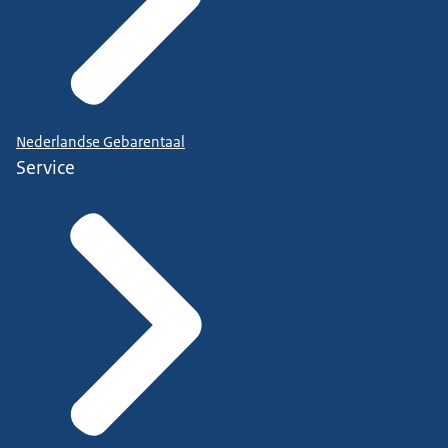
Nederlandse Gebarentaal
Service