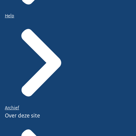
Help
Archief
Over deze site