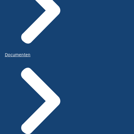
Documenten