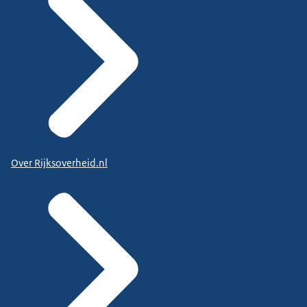
Over Rijksoverheid.nl