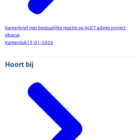
Kamerbrief met bestuurlijke reactie op AcICT advies project
Abacus
Kamerstuk
13-01-2026
Hoort bij