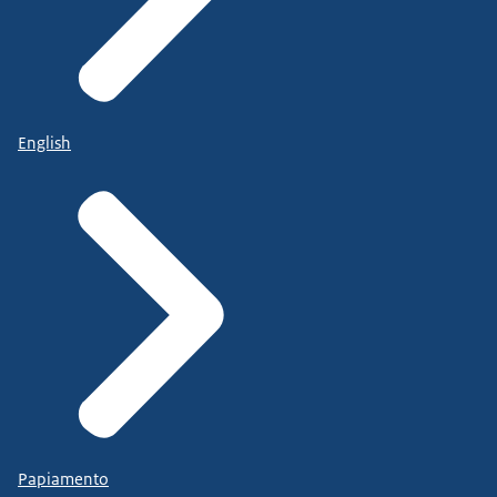
English
Papiamento