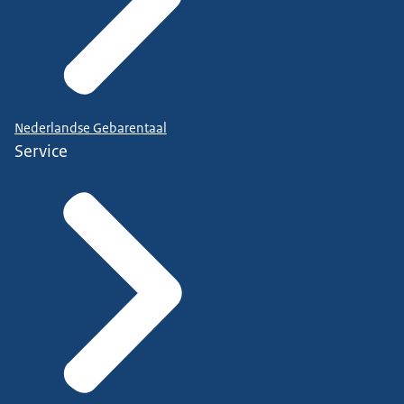
Nederlandse Gebarentaal
Service