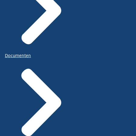
Documenten