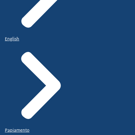
English
Papiamento