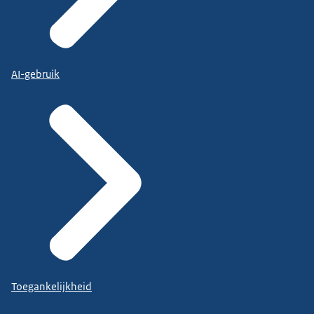
AI-gebruik
Toegankelijkheid