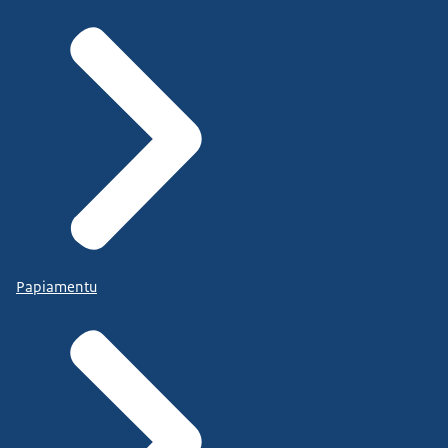
Papiamentu