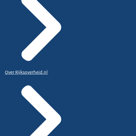
Over Rijksoverheid.nl