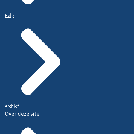
Help
Archief
Over deze site