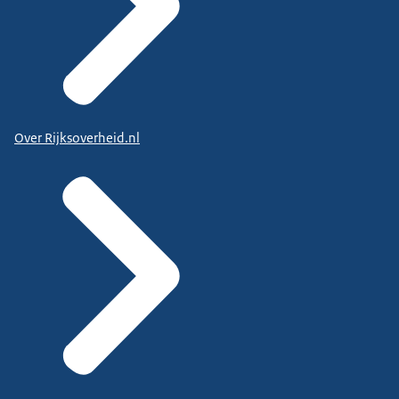
Over Rijksoverheid.nl