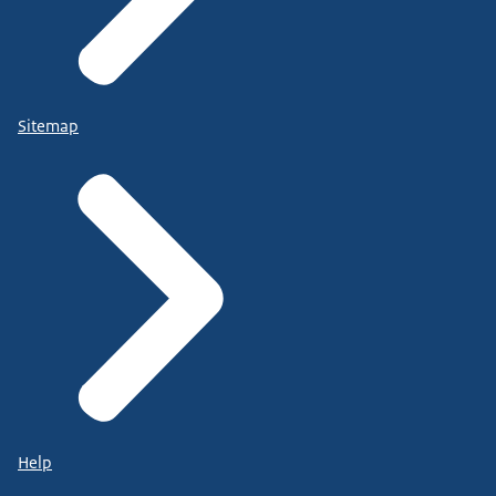
Sitemap
Help