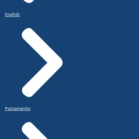
English
Papiamento