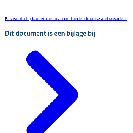
Beslisnota bij Kamerbrief over ontbieden Iraanse ambassadeur
Dit document is een bijlage bij