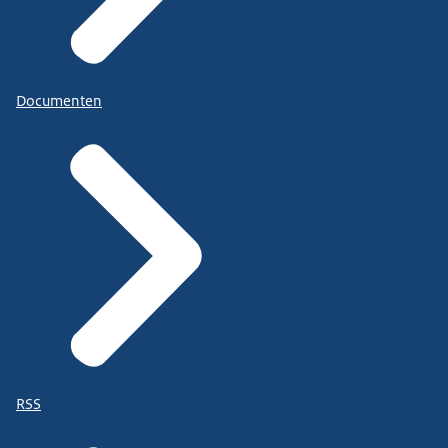
Documenten
RSS