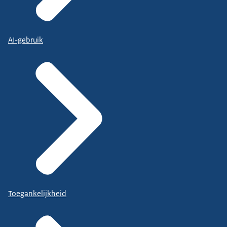
AI-gebruik
Toegankelijkheid