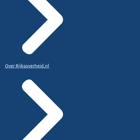
Over Rijksoverheid.nl