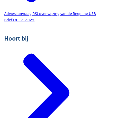
Adviesaanvraag RSJ over wijzing van de Regeling USB
Brief
18-12-2025
Hoort bij