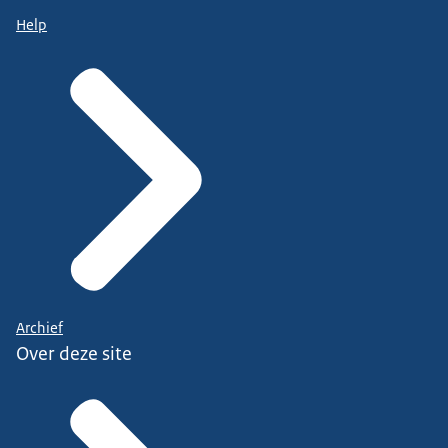
Help
Archief
Over deze site