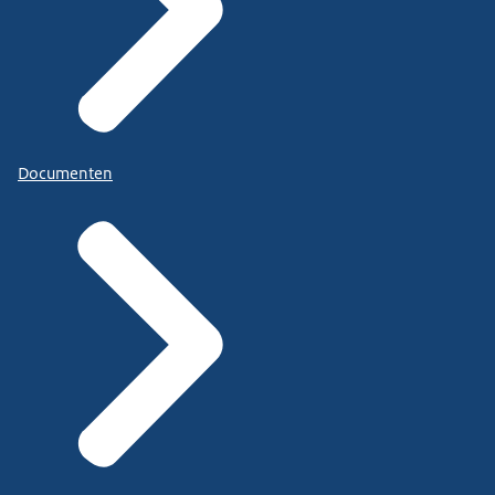
Documenten