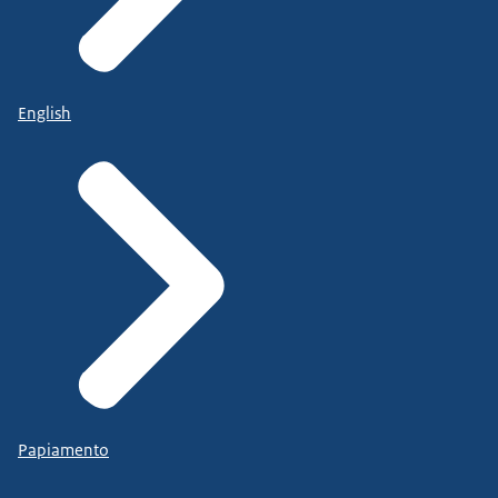
English
Papiamento