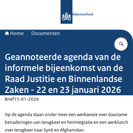
Naar de homepage van Rijksoverheid
Rijksoverheid
Home
Documenten
Vu
Geannoteerde agenda van de
informele bijeenkomst van de
Raad Justitie en Binnenlandse
Zaken - 22 en 23 januari 2026
Brief
15-01-2026
Op de agenda staan onder meer een werksessie over duurzame
benaderingen van terugkeer en herintegratie en een werklunch
over terugkeer naar Syrië en Afghanistan.