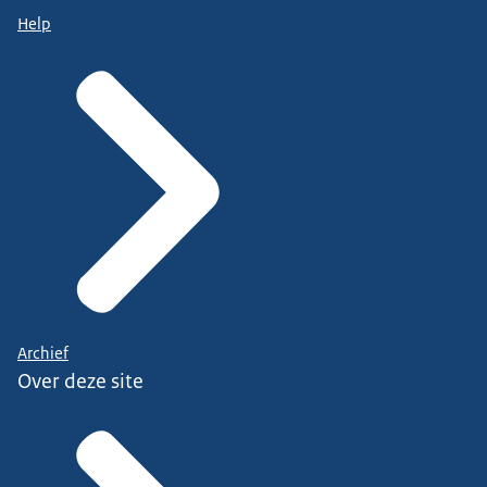
Help
Archief
Over deze site