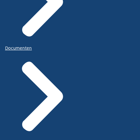
Documenten