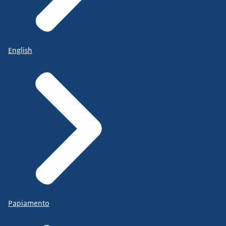
English
Papiamento