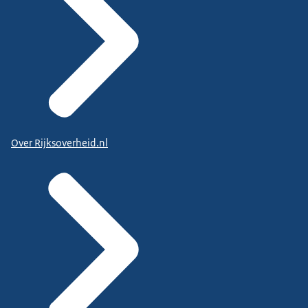
Over Rijksoverheid.nl