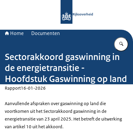
Naar de homepage van Rijksoverheid
Rijksoverheid
Home
Documenten
Vu
Sectorakkoord gaswinning in
de energietransitie -
Hoofdstuk Gaswinning op land
Rapport
16-01-2026
Aanvullende afspraken over gaswinning op land die
voortkomen uit het Sectorakkoord gaswinning in de
energietransitie van 23 april 2025. Het betreft de uitwerking
van artikel 10 uit het akkoord.