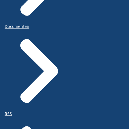
Documenten
RSS