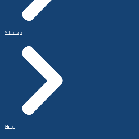
Sitemap
Help