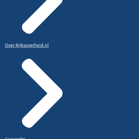
Over Rijksoverheid.nl