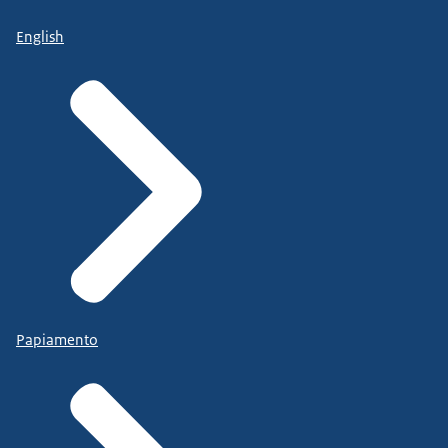
English
Papiamento