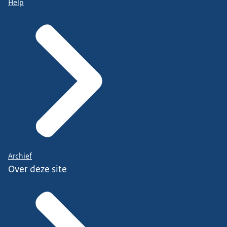
Help
Archief
Over deze site