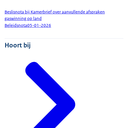
Beslisnota bij Kamerbrief over aanvullende afspraken
gaswinning op land
Beleidsnota
05-01-2026
Hoort bij