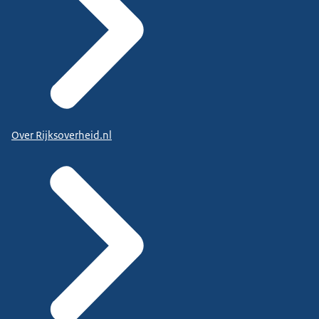
Over Rijksoverheid.nl