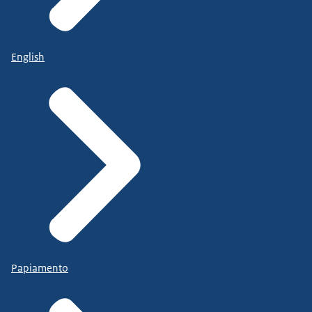
English
Papiamento