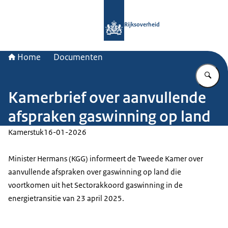
Naar de homepage van Rijksoverheid
Rijksoverheid
Home
Documenten
Vu
Kamerbrief over aanvullende
afspraken gaswinning op land
Kamerstuk
16-01-2026
Minister Hermans (KGG) informeert de Tweede Kamer over
aanvullende afspraken over gaswinning op land die
voortkomen uit het Sectorakkoord gaswinning in de
energietransitie van 23 april 2025.