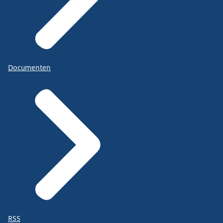
Documenten
RSS