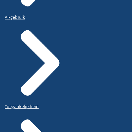
AI-gebruik
Toegankelijkheid