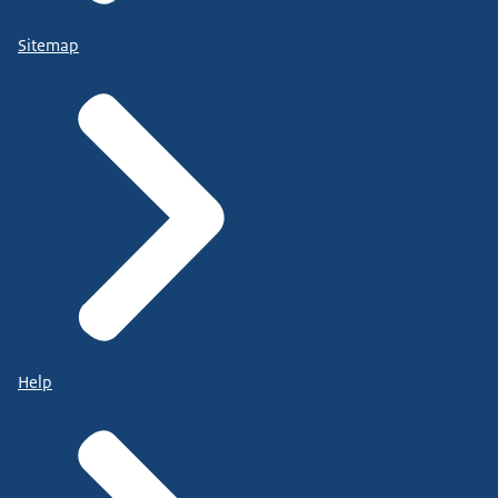
Sitemap
Help