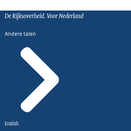
De Rijksoverheid. Voor Nederland
Andere talen
English