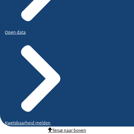
Open data
Kwetsbaarheid melden
Terug naar boven