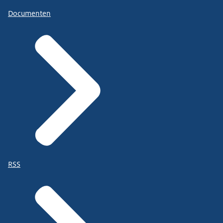
Documenten
RSS