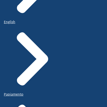
English
Papiamento