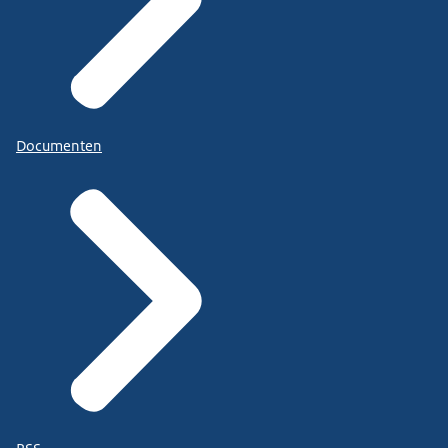
Documenten