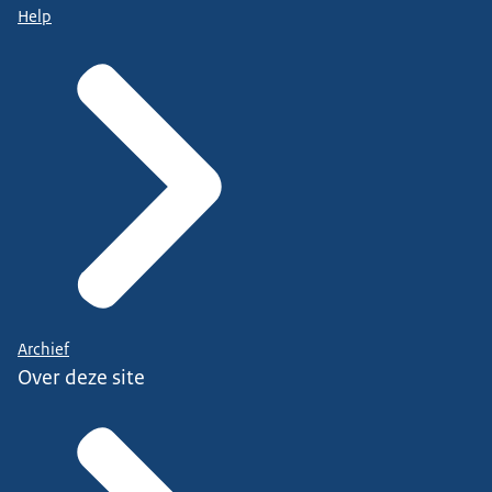
Help
Archief
Over deze site