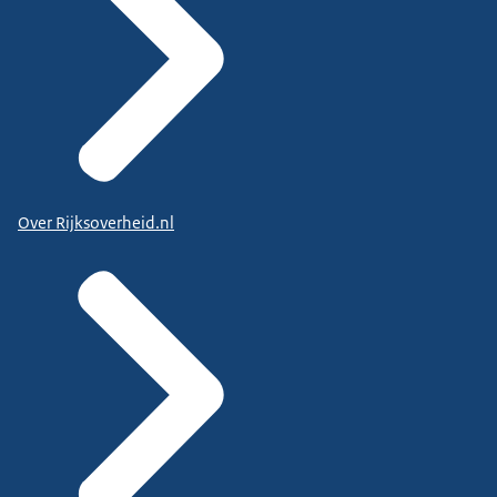
Over Rijksoverheid.nl