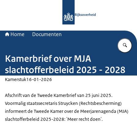
Naar de homepage van Rijksoverheid
Rijksoverheid
Home
Documenten
Vu
Kamerbrief over MJA
slachtofferbeleid 2025 - 2028
Kamerstuk
16-01-2026
Afschrift van de Tweede Kamerbrief van 25 juni 2025.
Voormalig staatssecretaris Struycken (Rechtsbescherming)
informeert de Tweede Kamer over de Meerjarenagenda (MJA)
slachtofferbeleid 2025-2028: 'Meer recht doen'.