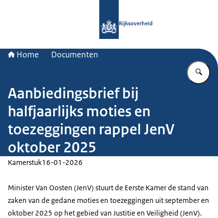
Naar de homepage van Rijksoverheid
Rijksoverheid
Home
Documenten
Vu
Aanbiedingsbrief bij
halfjaarlijks moties en
toezeggingen rappel JenV
oktober 2025
Kamerstuk
16-01-2026
Minister Van Oosten (JenV) stuurt de Eerste Kamer de stand van
zaken van de gedane moties en toezeggingen uit september en
oktober 2025 op het gebied van Justitie en Veiligheid (JenV).