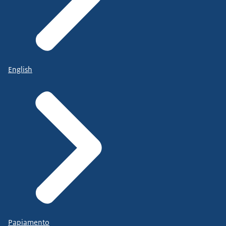
English
Papiamento