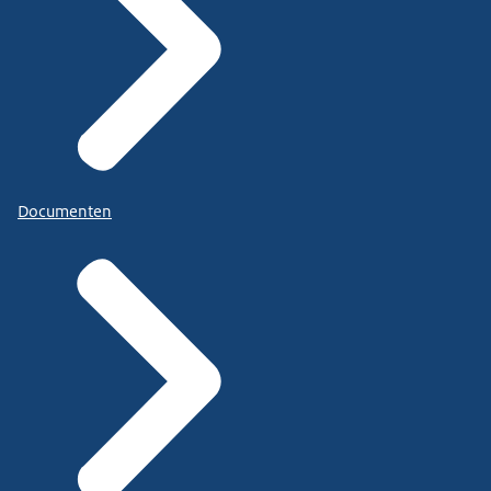
Documenten