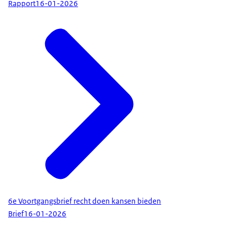
Rapport
16-01-2026
6e Voortgangsbrief recht doen kansen bieden
Brief
16-01-2026