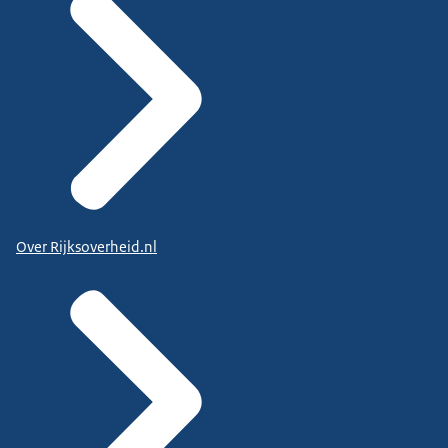
Over Rijksoverheid.nl