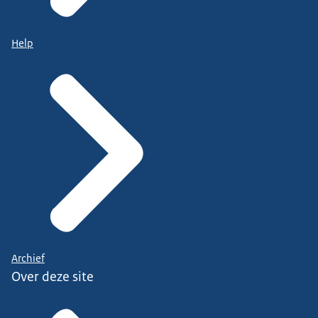
Help
Archief
Over deze site