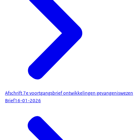
Afschrift 7e voortgangsbrief ontwikkelingen gevangeniswezen
Brief
16-01-2026