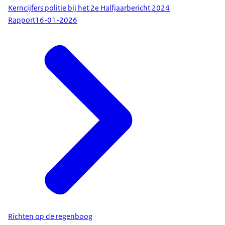
Kerncijfers politie bij het 2e Halfjaarbericht 2024
Rapport
16-01-2026
Richten op de regenboog