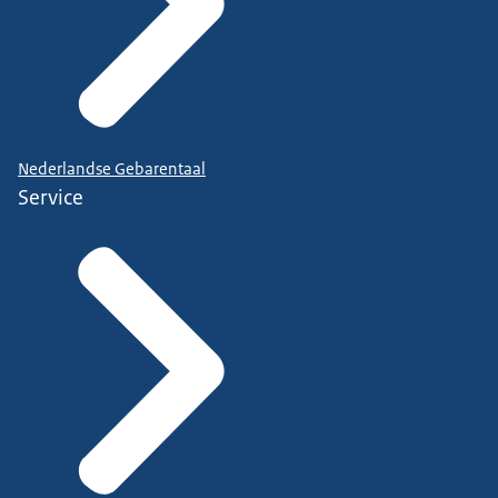
Nederlandse Gebarentaal
Service