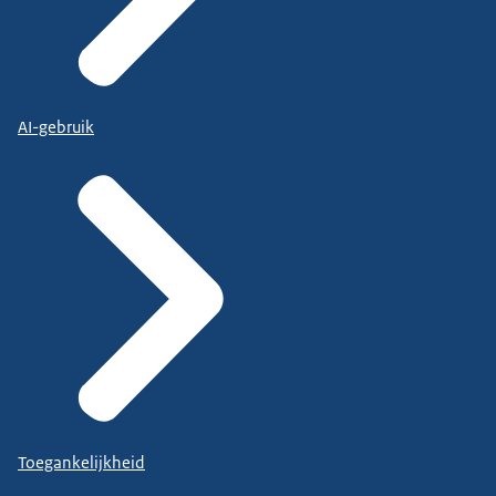
AI-gebruik
Toegankelijkheid