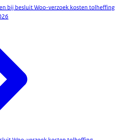
en bij besluit Woo-verzoek kosten tolheffing
026