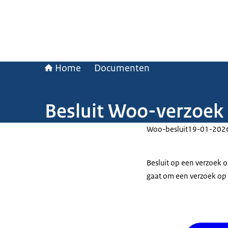
Home
Documenten
Besluit Woo-verzoek 
Woo-besluit
19-01-202
Besluit op een verzoek 
gaat om een verzoek op 