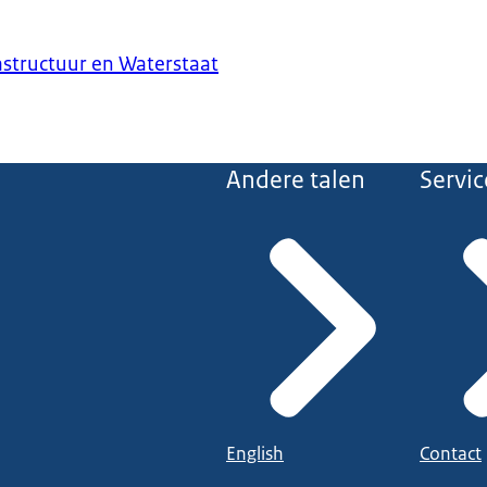
astructuur en Waterstaat
Andere talen
Servic
English
Contact