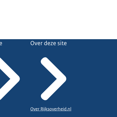
e
Over deze site
Over Rijksoverheid.nl