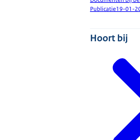
Documenten bij bes
Publicatie
19-01-2
Hoort bij