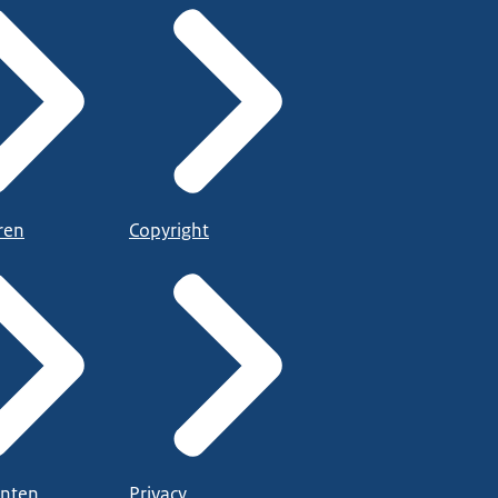
ren
Copyright
nten
Privacy