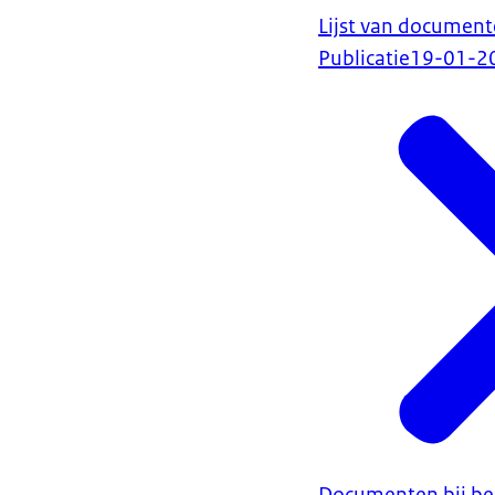
Lijst van document
Publicatie
19-01-2