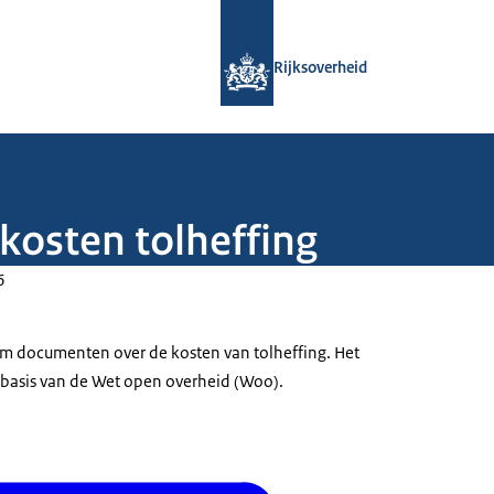
Naar de homepage van Rijksoverheid
Rijksoverheid
kosten tolheffing
6
om documenten over de kosten van tolheffing. Het
basis van de Wet open overheid (Woo).