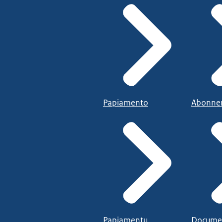
Papiamento
Abonne
Papiamentu
Docume