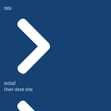
Help
Archief
Over deze site