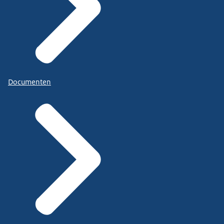
Documenten