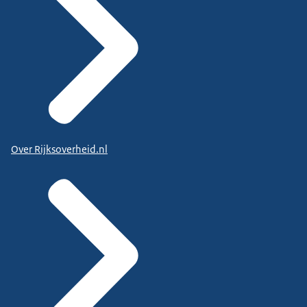
Over Rijksoverheid.nl