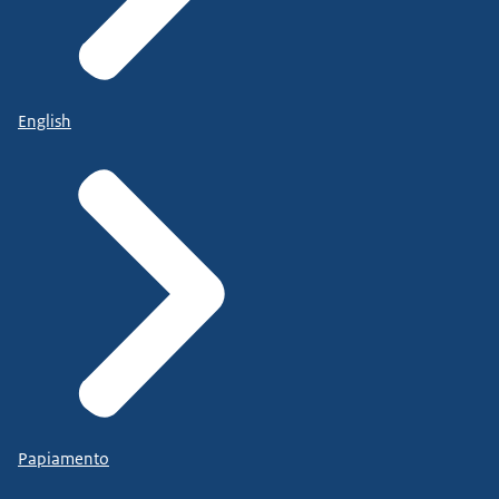
English
Papiamento