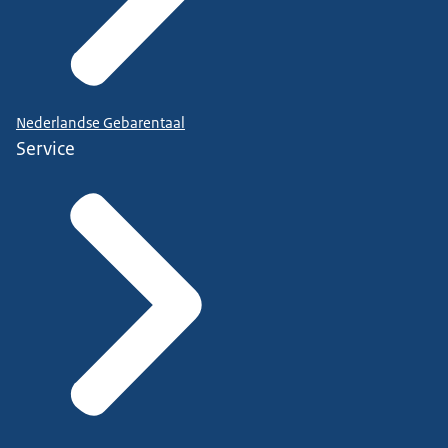
Nederlandse Gebarentaal
Service