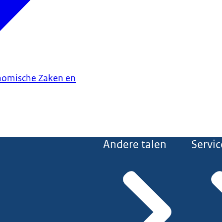
onomische Zaken en
Andere talen
Servic