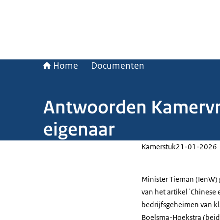
Home
Documenten
Antwoorden Kamervra
eigenaar
Kamerstuk
21-01-2026
Minister Tieman (IenW)
van het artikel 'Chinese 
bedrijfsgeheimen van k
Boelsma-Hoekstra (beid