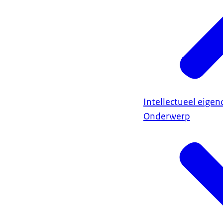
Intellectueel eige
Onderwerp