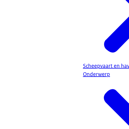
Scheepvaart en ha
Onderwerp