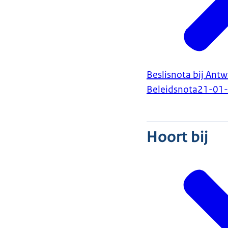
Beslisnota bij Ant
Beleidsnota
21-01
Hoort bij