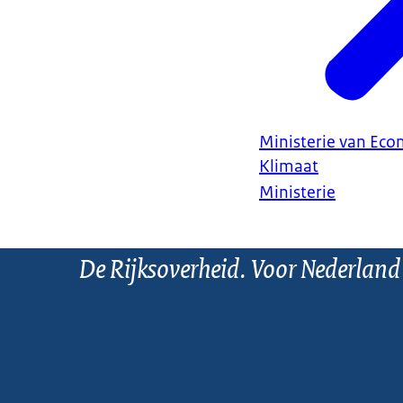
Ministerie van Ec
Klimaat
Ministerie
De Rijksoverheid. Voor Nederland