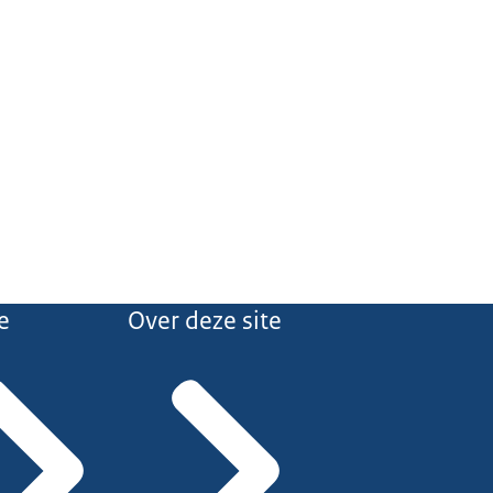
e
Over deze site