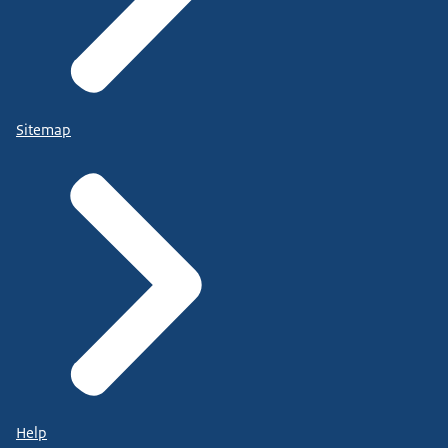
Sitemap
Help