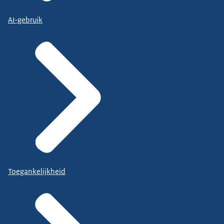
AI-gebruik
Toegankelijkheid