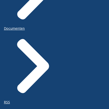
Documenten
RSS