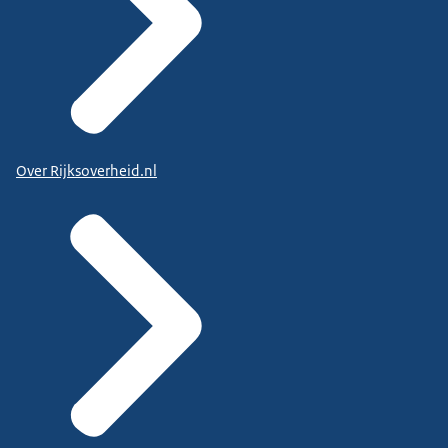
Over Rijksoverheid.nl