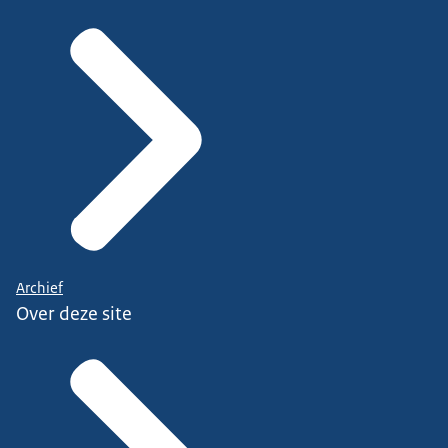
Archief
Over deze site