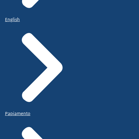
English
Papiamento