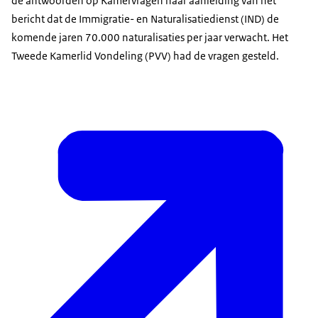
de antwoorden op Kamervragen naar aanleiding van het
bericht dat de Immigratie- en Naturalisatiedienst (IND) de
komende jaren 70.000 naturalisaties per jaar verwacht. Het
Tweede Kamerlid Vondeling (PVV) had de vragen gesteld.