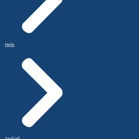
Help
Archief