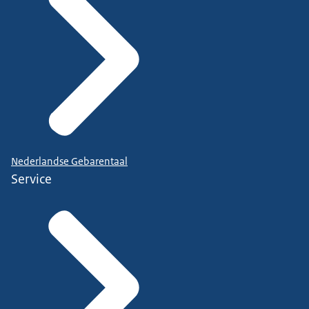
Nederlandse Gebarentaal
Service