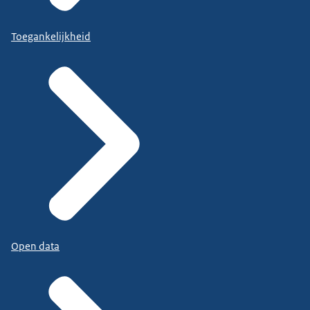
Toegankelijkheid
Open data