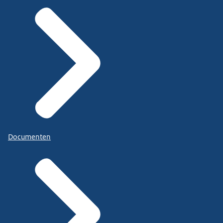
Documenten