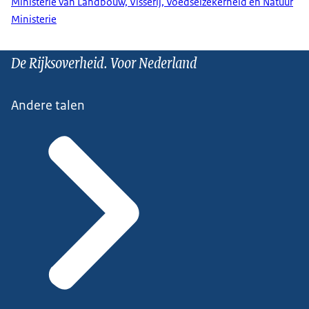
Ministerie van Landbouw, Visserij, Voedselzekerheid en Natuur
Ministerie
De Rijksoverheid. Voor Nederland
Andere talen