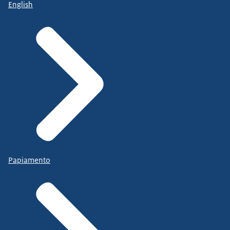
English
Papiamento