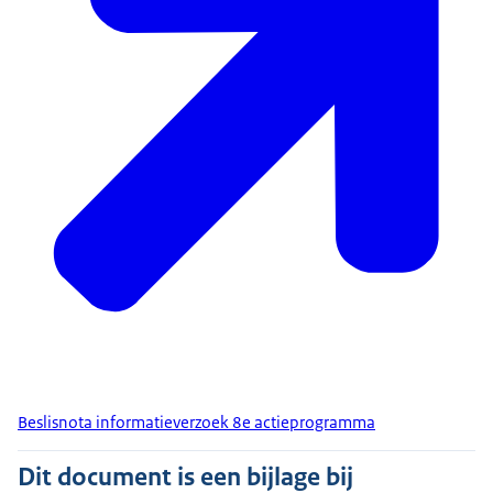
Beslisnota informatieverzoek 8e actieprogramma
Dit document is een bijlage bij