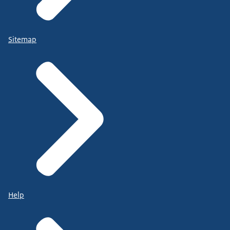
Sitemap
Help