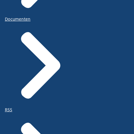
Documenten
RSS