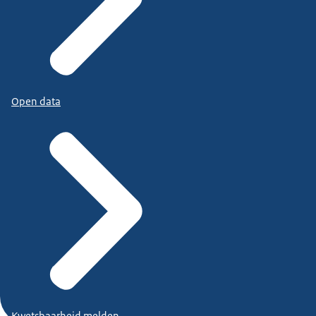
Open data
Kwetsbaarheid melden