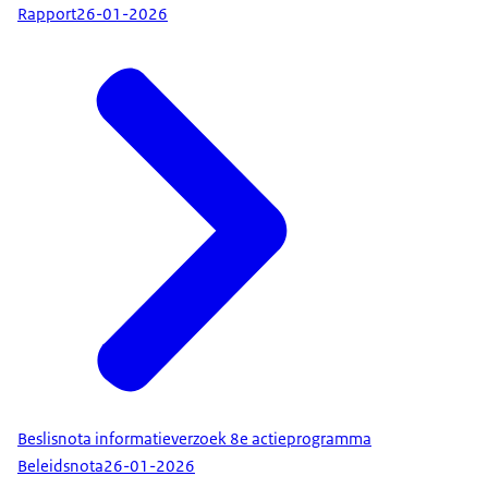
Rapport
26-01-2026
Beslisnota informatieverzoek 8e actieprogramma
Beleidsnota
26-01-2026