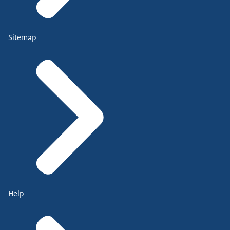
Sitemap
Help