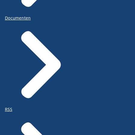
Documenten
RSS