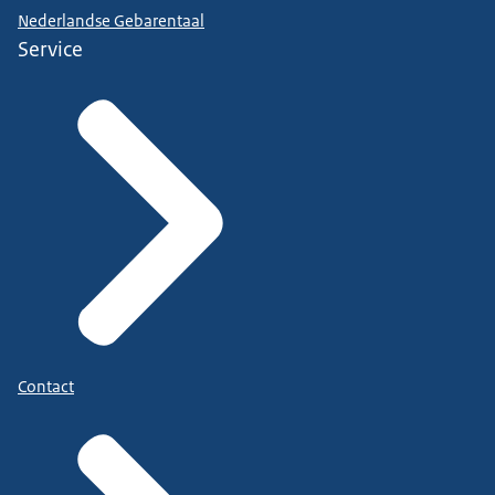
Nederlandse Gebarentaal
Service
Contact