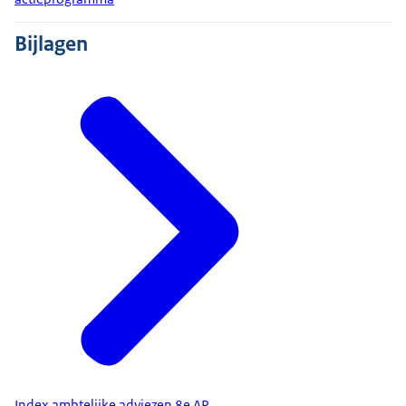
Bijlagen
Index ambtelijke adviezen 8e AP