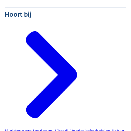
Hoort bij
Ministerie van Landbouw, Visserij, Voedselzekerheid en Natuur