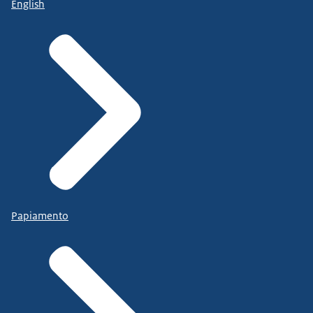
English
Papiamento