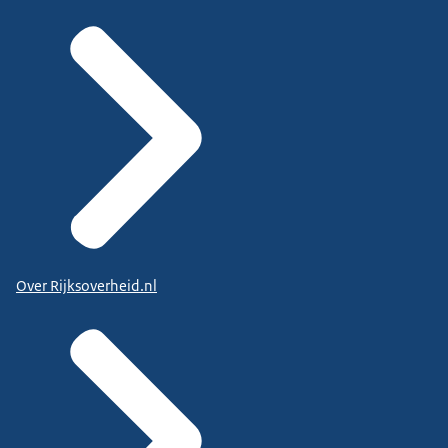
Over Rijksoverheid.nl