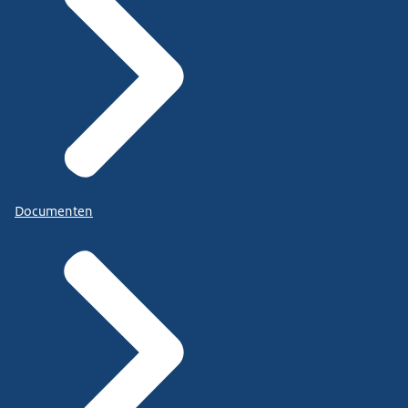
Documenten