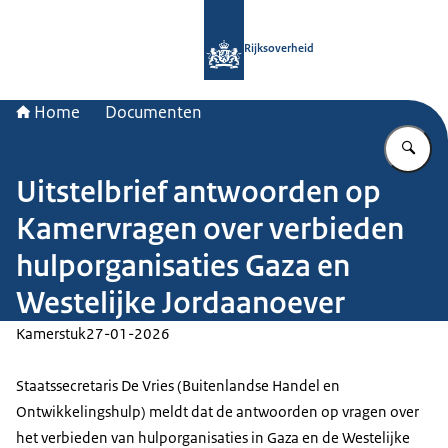
Naar de homepage van Rijksoverheid
Rijksoverheid
Home
Documenten
Vu
Uitstelbrief antwoorden op
Kamervragen over verbieden
hulporganisaties Gaza en
Westelijke Jordaanoever
Kamerstuk
27-01-2026
Staatssecretaris De Vries (Buitenlandse Handel en
Ontwikkelingshulp) meldt dat de antwoorden op vragen over
het verbieden van hulporganisaties in Gaza en de Westelijke