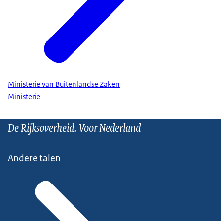
Ministerie van Buitenlandse Zaken
Ministerie
De Rijksoverheid. Voor Nederland
Andere talen