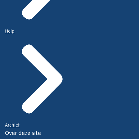
Help
Archief
Over deze site