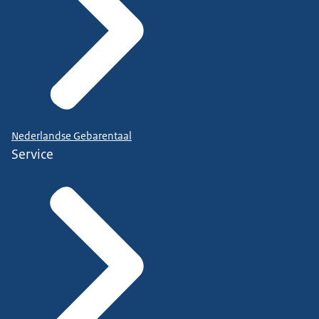
Nederlandse Gebarentaal
Service