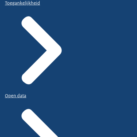
Toegankelijkheid
Open data