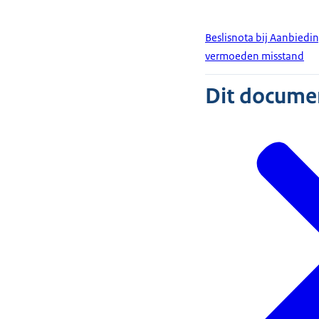
Beslisnota bij Aanbiedi
vermoeden misstand
Dit document