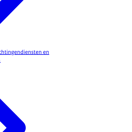
chtingendiensten en
n