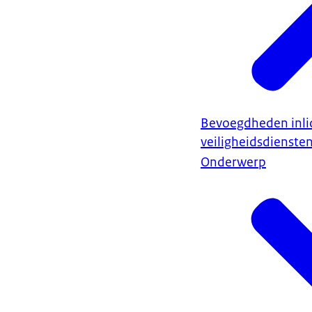
Bevoegdheden inli
veiligheidsdienste
Onderwerp