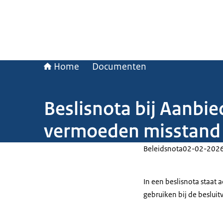
Home
Documenten
Beslisnota bij Aanbi
vermoeden misstand
Beleidsnota
02-02-202
In een beslisnota staat
gebruiken bij de beslui