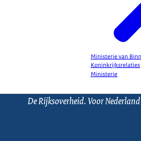
Ministerie van Bin
Koninkrijksrelaties
Ministerie
De Rijksoverheid. Voor Nederland