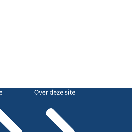
e
Over deze site