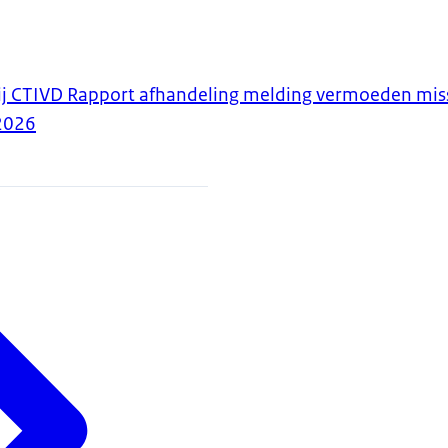
bij CTIVD Rapport afhandeling melding vermoeden mi
2026