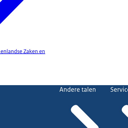
nenlandse Zaken en
Andere talen
Servic